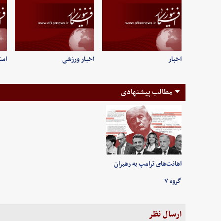
اخبار
اخبار ورزشی
است
مطالب پیشنهادی
اهانت‌های ترامپ به رهبران
گروه ۷
ارسال نظر