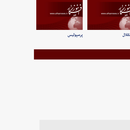
قلال
پرسپولیس