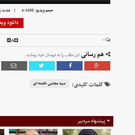
|
حجم ویدیو: 4.50M
مدت زمان 
دانلود وید
A
۰
هم رسانی
این مطلب را به دوستان خود برسانید.
کلمات کلیدی:
سید مجتبی خامنه ای
پیشنهاد سردبیر