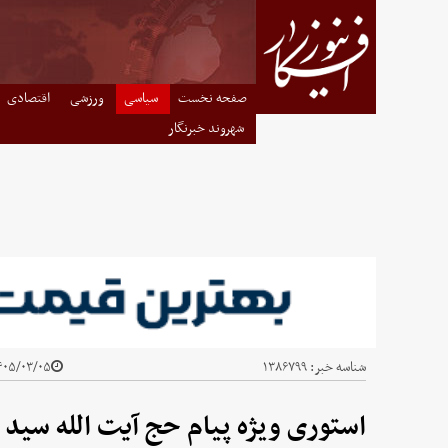
صفحه نخست
سیاسی
ورزشی
اقتصادی
شهروند خبرنگار
شناسه خبر:
۱۳۸۶۷۹۹
۰۵/۰۳/۰۵ - ۲۱:۳۸
استوری ویژه پیام حج آیت الله سید