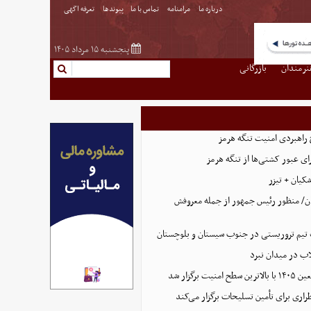
درباره ما
مرامنامه
تماس با ما
پیوندها
تعرفه اگهی
پنجشنبه ۱۵ مرداد ۱۴۰۵
نرمندان
بازرگانی
 راهبردی امنیت تنگه هرمز
ای عبور کشتی‌ها از تنگه هرمز
کیان + تیزر
ن/ منظور رئیس جمهور از جمله معروفش
تیم تروریستی در جنوب سیستان و بلوچستان
لاب در میدان نبرد
ت برگزار شد
اری برای تأمین تسلیحات برگزار می‌کند