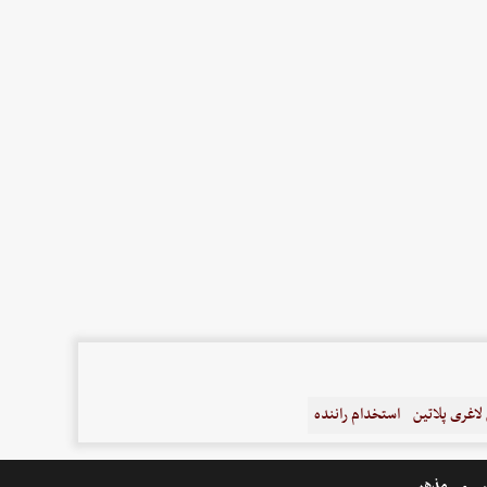
اغری پلاتین
استخدام راننده
ر
مذهبی