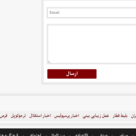
ران
بلیط قطار
عمل زیبایی بینی
اخبار پرسپولیس
اخبار استقلال
ترموکوپل
قرص ل
سیاسی
ورزشی
اقتصادی
بین الملل
اجتماعی
فرهنگ و هن