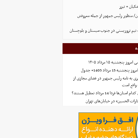
کیان + تیزر
ن/ منظور رئیس جمهور از جمله معروفش
تیم تروریستی در جنوب سیستان و بلوچستان
ه
 پنجشنبه ۱۵ مرداد ۱۴۰۵
ه 15 مرداد 1405+ جدول
ی به نامه رئیس جمهور در فضای مجازی از
واقع است
‌ها فردا 14 مرداد تعطیل هستند؟
ارات الحسین» در خیابان‌های تهران