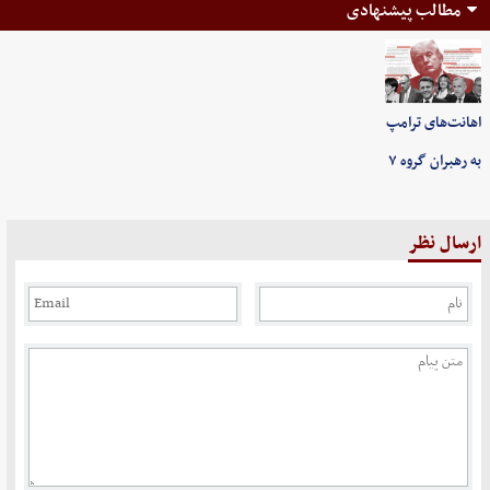
مطالب پیشنهادی
اهانت‌های ترامپ
به رهبران گروه ۷
ارسال نظر