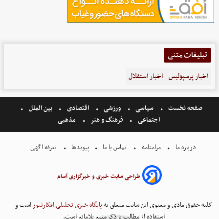
تبلیغات متنی
اخبار پرسپولیس
اخبار استقلال
صفحه نخست
سیاسی
ورزشی
اقتصادی
بین الملل
اجتماعی
فرهنگ و هنر
مذهبی
درباره ما
مرامنامه
تماس با ما
پیوندها
تعرفه اگهی
طراحی سایت خبری و خبرگزاری آسام
کلیه حقوق مادی و معنوی این سایت متعلق به
پایگاه خبری تحلیلی افکارنیوز
است و
استفاده از مطالب با ذکر منبع بلامانع است.