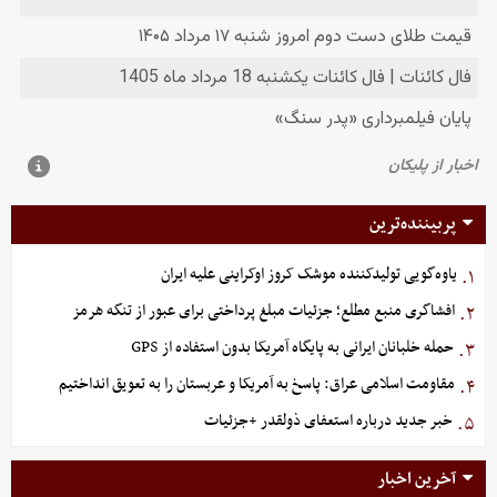
پربیننده‌ترین
یاوه‌گویی تولیدکننده موشک کروز اوکراینی علیه ایران
۱.
افشاگری منبع مطلع؛ جزئیات مبلغ پرداختی برای عبور از تنگه هرمز
۲.
حمله خلبانان ایرانی به پایگاه آمریکا بدون استفاده از GPS
۳.
مقاومت اسلامی عراق: پاسخ به آمریکا و عربستان را به تعویق انداختیم
۴.
خبر جدید درباره استعفای ذولقدر +جزئیات
۵.
آخرین اخبار