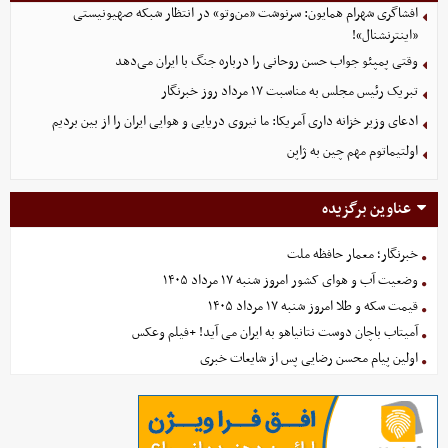
افشاگری شهرام همایون: سرنوشت «من‌وتو» در انتظار شبکه صهیونیستی
«اینترنشنال»!
وقتی پمپئو جواب حسن روحانی را درباره جنگ با ایران می‌دهد
تبریک رئیس مجلس به مناسبت ۱۷ مرداد روز خبرنگار
ادعای وزیر خزانه داری آمریکا: ما نیروی دریایی و هوایی ایران را از بین بردیم
اولتیماتوم مهم چین به ژاپن
عناوین برگزیده
خبرنگار؛ معمار حافظه ملت
وضعیت آب و هوای کشور امروز شنبه ۱۷ مرداد ۱۴۰۵
قیمت سکه و طلا امروز شنبه ۱۷ مرداد ۱۴۰۵
آمیتاب باچان دوست نتانیاهو به ایران می آید! +فیلم وعکس
اولین پیام محسن رضایی پس از شایعات خبری