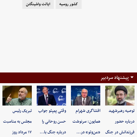
کشور روسیه
ایالت واشینگتن
پیشنهاد سردبیر
توصیه رهبرشهید
افشاگری شهرام
وقتی پمپئو جواب
تبریک رئیس
درباره حضور
همایون: سرنوشت
حسن روحانی را
مجلس به مناسبت
فرزندانش در جنگ
«من‌وتو» در…
درباره جنگ با…
۱۷ مرداد روز