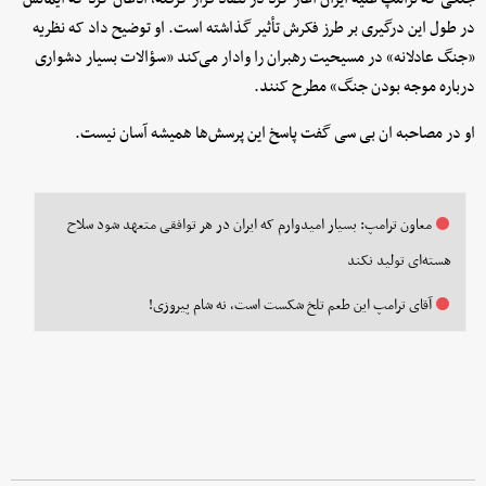
در طول این درگیری بر طرز فکرش تأثیر گذاشته است. او توضیح داد که نظریه
«جنگ عادلانه» در مسیحیت رهبران را وادار می‌کند «سؤالات بسیار دشواری
درباره موجه بودن جنگ» مطرح کنند.
او در مصاحبه ان بی سی گفت پاسخ این پرسش‌ها همیشه آسان نیست.
معاون ترامپ: بسیار امیدوارم که ایران در هر توافقی متعهد شود سلاح
هسته‌ای تولید نکند
آقای ترامپ این طعم تلخ شکست است، نه شام پیروزی!