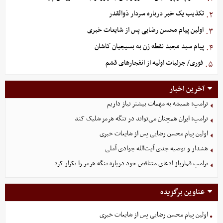
تکذیب یک خبر درباره سردار ذوالقدر
۲.
اولین پیام محسن رضایی پس از شایعات خبری
۳.
پیام سید مجید نقطه زن به بسیجیان کاشان
۴.
فوری/ جزئیات اولیه از انفجارهای قشم
۵.
آخرین اخبار
ترامپ: همیشه به مهمات بیشتر نیاز داریم
ترامپ: ایران همچنان می‌تواند در تنگه هرمز شلیک کند
اولین پیام محسن رضایی پس از شایعات خبری
هشدار و توصیه جدی آیت‌الله جوادی آملی
ترامپ قمارباز ادعای متناقض خود درباره تنگه هرمز را تکرار کرد
عناوین برگزیده
اولین پیام محسن رضایی پس از شایعات خبری