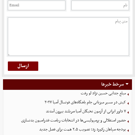
سرخط خبرها
مبلغ جدایی حسین نژاد لو رفت
کیش در مسیر میزبانی جام باشگاه‌های فوتسال آسیا ۲۰۲۷
۷ داور ایرانی از آزمون نخبگان آسیا سربلند بیرون آمدند
حضور استقلالی و پرسپولیسی‌ها در انتخابات ریاست فدراسیون بدنسازی
بودجه سپاهان رکورد زد؛ تصویب ۲.۵ همت برای فصل جدید