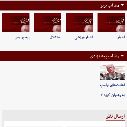
مطالب برتر
اخبار
اخبار ورزشی
استقلال
پرسپولیس
مطالب پیشنهادی
اهانت‌های ترامپ
به رهبران گروه ۷
ارسال نظر