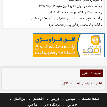
وضعیت آب و هوای کشور امروز شنبه ۱۷ مرداد ۱۴۰۵
قیمت سکه و طلا امروز شنبه ۱۷ مرداد ۱۴۰۵
آمیتاب باچان دوست نتانیاهو به ایران می آید! +فیلم وعکس
اولین پیام محسن رضایی پس از شایعات خبری
تبلیغات متنی
اخبار پرسپولیس
اخبار استقلال
صفحه نخست
سیاسی
ورزشی
اقتصادی
بین الملل
اجتماعی
فرهنگ و هنر
مذهبی