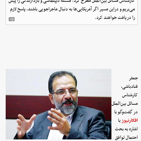
کارشناس مسائل بین‌الملل مطرح کرد: مسئله دیپلماسی و بازدارندگی را پیش
می‌بریم و دراین مسیر اگر آمریکایی‌ها به دنبال ماجراجویی باشند، پاسخ لازم
را دریافت خواهند کرد.
جعفر
قنادباشی،
کارشناس
مسائل بین‌الملل
در گفت‌وگو با
افکارنیوز
با
اشاره به بحث
احتمال توافق