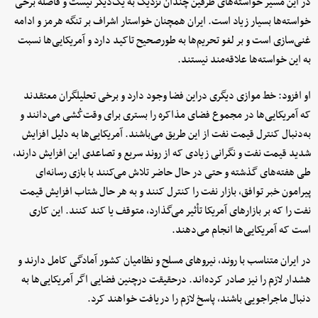
در این مسیر خواسته‌های طرفین چندان نزدیک به یک‌دیگر نیست و فاصله برخی
خواسته‌ها بسیار زیاد است. ایران همچنان خواستار اشراف بر تنگه هرمز و ادامه
غنی‌سازی است و بر لغو تحریم‌ها به طورصحیح تاکید دارد و آمریکایی‌ها نسبت
به این خواسته‌ها علاقه‌مند نیستند.
او افزود: خط موازی دیگری دراین فضا وجود دارد و برخی تحلیلگران معتقدند
که آمریکایی‌ها در مجموع فضای مذاکره را بستری برای وقت‌کُشی می‌دانند و
به‌دنبال کنترل قیمت نفت از این طریق می‌باشند. آمریکایی‌ها به دلیل افزایش
شدید قیمت نفت و نگرانی زیادی که از روند سریع و تصاعدی این افزایش دارند،
طی هفته‌های گذشته و حتی در حال حاضر تلاش می‌کنند با بازی رسانه‌ای
پیرامون خبر توافق، بازار نفت را کنترل کنند و به هر حال شتاب افزایش قیمت
نفت را که بر بازارهای آمریکا تأثیر می‌گذارد، متوقف یا کند کنند. این کاری
است که آمریکایی‌ها انجام می‌دهند.
در ایران متناسب با روند، نیر‌وهای مسلح و نظامیان کشور آمادگی کامل دارند و
هشدار لازم را نیز صادر کرده‌اند. درحقیقت درچنین فضایی اگر آمریکایی‌ها به
دنبال ماجراجویی باشند، پاسخ لازم را دریافت خواهند کرد.