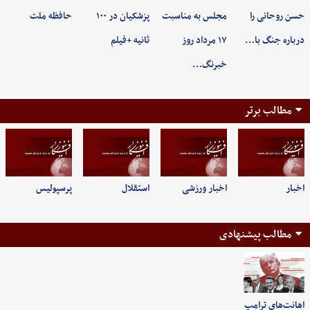
حسن روحانی را
مجلس به مناسبت
پزشکیان در ۱۰۰
حافظه ملت
درباره جنگ با…
۱۷ مرداد روز
ثانیه +فیلم
خبرنگ…
مطالب برتر
اخبار
اخبار ورزشی
استقلال
پرسپولیس
مطالب پیشنهادی
اهانت‌های ترامپ