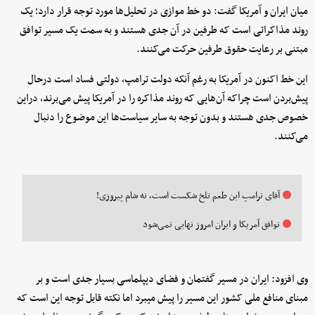
میان ایران و آمریکا گفت: دو خط موازی در تحلیل‌ها مورد توجه قرار دارد؛ یک
روند مذاکراتی است که طرفین در آن جدی هستند و به سمت یک مسیر توافق
مبتنی بر رعایت حقوق طرفین حرکت می‌کنند.
این خط اکنون در آمریکا به رغم آنکه دولت ترامپ، دولتی فساد است درحال
پیش‌بردن است چراکه آن‌هایی که روند مذاکره را در آمریکا پیش‌ می‌برند، دراین
خصوص جدی هستند و بدون توجه به سایر سیاست‌ها این موضوع را دنبال
می‌کنند.
آقای ترامپ این طعم تلخ شکست است، نه شام پیروزی!
توافق آمریکا و ایران امروز نهایی نمی‌شود
وی افزود: ایران در مسیر گفتمان و فضای دیپلماسی بسیار جدی است و بر
مبنای منافع ملی کشور این مسیر را پیش میبرد اما نکته قابل توجه این است که