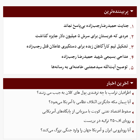
پربیننده‌ترین
جنایت حمیدرضارجب‌زاده بی‌پاسخ نماند
۱.
مردی که عربستان برای سرش ۵ میلیون دلار جایزه گذاشت
۲.
تشکیل تیم کارآگاهان زبده برای دستگیری عاملان قتل رجب‌زاده
۳.
مداحی بسیجی شهید حمیدرضا رجب‌زاده
۴.
توصیح آیت‌الله سیدمجتبی خامنه‌ای به رسانه‌ها
۵.
آخرین اخبار
اطرافیان ترامپ با چه ترفندی پول های کلان به جیب می زنند؟
آیا پیمان مکه جایگزین ائتلاف نظامی با آمریکا می‌شود؟
سقوط اقتصاد نفتی کویت با میزبانی از پایگاه‌های آمریکایی
رویای اف-۳۵ ترکیه در بن‌بست
آیا رویارویی ایران و آمریکا جهان را وارد جنگی بزرگ می‌کند؟