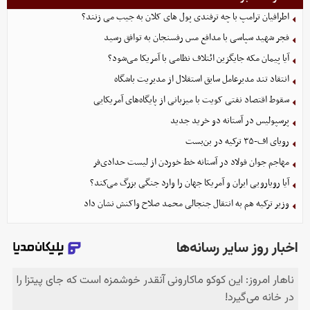
اطرافیان ترامپ با چه ترفندی پول های کلان به جیب می زنند؟
فجر شهید سپاسی با مدافع مس رفسنجان به توافق رسید
آیا پیمان مکه جایگزین ائتلاف نظامی با آمریکا می‌شود؟
انتقاد تند مدیرعامل سابق استقلال از مدیریت باشگاه
سقوط اقتصاد نفتی کویت با میزبانی از پایگاه‌های آمریکایی
پرسپولیس در آستانه دو خرید جدید
رویای اف-۳۵ ترکیه در بن‌بست
مهاجم جوان فولاد در آستانه خط خوردن از لیست حدادی‌فر
آیا رویارویی ایران و آمریکا جهان را وارد جنگی بزرگ می‌کند؟
وزیر ترکیه هم به انتقال جنجالی محمد صلاح واکنش نشان داد