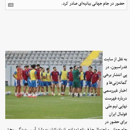
حضور در جام جهانی بیانیه‌ای صادر کرد.
به نقل از سایت
فدراسیون، در
پی انتشار برخی
گمانه‌زنی‌ها و
اخبار غیررسمی
درباره فهرست
نهایی تیم ملی
فوتبال ایران
برای حضور در
جام جهانی و احتمال حذف نام تعدادی از بازیکنان به دلیل آسیب‌دیدگی، بخش