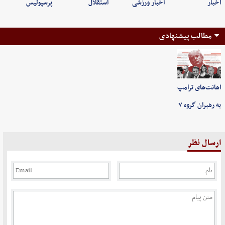
اخبار
اخبار ورزشی
استقلال
پرسپولیس
مطالب پیشنهادی
اهانت‌های ترامپ
به رهبران گروه ۷
ارسال نظر