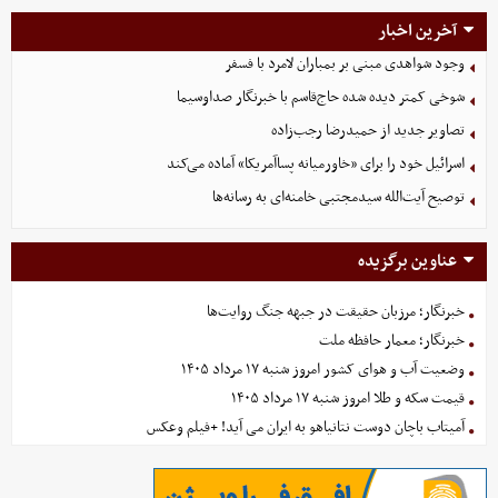
آخرین اخبار
وجود شواهدی مبنی بر بمباران لامرد با فسفر
شوخی کمتر دیده شده حاج‌قاسم با خبرنگار صداوسیما
تصاویر جدید از حمیدرضا رجب‌زاده
اسرائیل خود را برای «خاورمیانه پساآمریکا» آماده می‌کند
توصیح آیت‌الله سیدمجتبی خامنه‌ای به رسانه‌ها
عناوین برگزیده
خبرنگار؛ مرزبان حقیقت در جبهه جنگ روایت‌ها
خبرنگار؛ معمار حافظه ملت
وضعیت آب و هوای کشور امروز شنبه ۱۷ مرداد ۱۴۰۵
قیمت سکه و طلا امروز شنبه ۱۷ مرداد ۱۴۰۵
آمیتاب باچان دوست نتانیاهو به ایران می آید! +فیلم وعکس