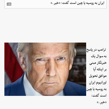
ایران به روسیه یا چین است گفت: «خیر.»
ترامپ در پاسخ
به سوال یک
خبرنگار مبنی
بر اینکه آیا
موافق تحویل
اورانیوم ایران
به روسیه یا چین
است گفت:
«خیر.»