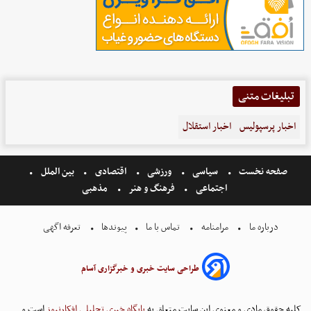
تبلیغات متنی
اخبار پرسپولیس
اخبار استقلال
صفحه نخست
سیاسی
ورزشی
اقتصادی
بین الملل
اجتماعی
فرهنگ و هنر
مذهبی
درباره ما
مرامنامه
تماس با ما
پیوندها
تعرفه اگهی
طراحی سایت خبری و خبرگزاری آسام
کلیه حقوق مادی و معنوی این سایت متعلق به
پایگاه خبری تحلیلی افکارنیوز
است و