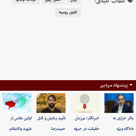
کلمات کلیدی:
کشور روسیه
پیشنهاد سردبیر
باقر خرازی به
خبرنگار؛ مرزبان
تأیید ربایش و قتل
اولین عکس از
دادگاه ویژه
حقیقت در جبهه
حمیدرضا
شهید والامقام