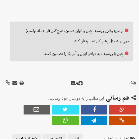
پوتین: وقتی روسیه، چین و ایران هستن، هیچ‌کس (از جمله ترامپ)
نمی‌تونه مثل رهبر کل دنیا رفتار کنه
چین یا روسیه باید توافق ایران و آمریکا را تضمین کنند
A
۰
هم رسانی
این مطلب را به دوستان خود برسانید.
ایران
کشور چین
دونالد ترامپ