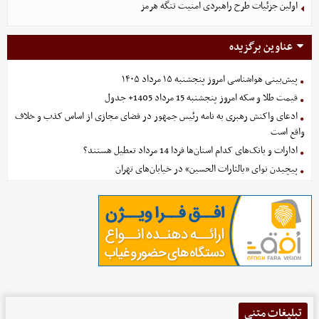
اولین جزئیات طرح راهبردی امنیت تنگه هرمز
عناوین برگزیده
پیش‌بینی هواشناسی امروز پنجشنبه ۱۵ مرداد ۱۴۰۵
قیمت طلا و سکه امروز پنجشنبه 15 مرداد 1405+ جدول
ادعای واکنش رهبری به نامه رئیس جمهور در فضای مجازی از اساس کذب و خلاف
واقع است
ادارات و بانک‌های کدام استان‌ها فردا 14 مرداد تعطیل هستند؟
پیچیدن نوای «یالثارات الحسین» در خیابان‌های تهران
تبلیغات متنی