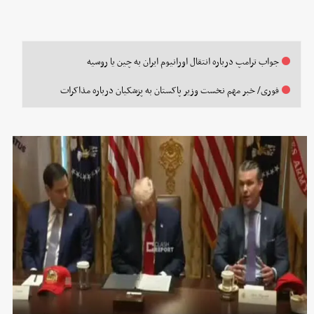
جواب ترامپ درباره انتقال اورانیوم ایران به چین یا روسیه
فوری/ خبر مهم نخست‌ وزیر پاکستان به پزشکیان درباره مذاکرات