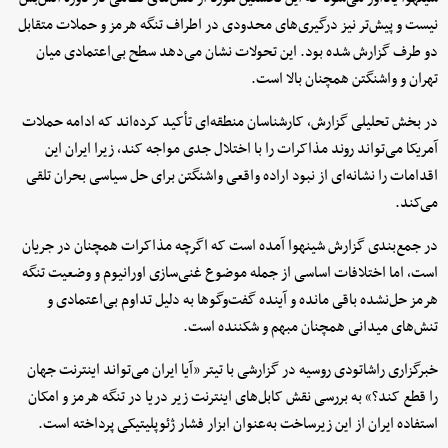
نیست و پیش‌تر نیز درگیری‌های محدودی در اطراف تنگه هرمز و حملات متقابل
دو طرف گزارش شده بود. این تحولات نشان می‌دهد سطح بی‌اعتمادی میان
تهران و واشنگتن همچنان بالا است.
در بخش تحلیلی گزارش، کارشناسان منطقه‌ای تأکید کرده‌اند که ادامه حملات
آمریکا می‌تواند روند مذاکرات را با اختلال جدی مواجه کند، زیرا ایران این
اقدامات را نشانه‌ای از نبود اراده واقعی واشنگتن برای حل سیاسی بحران تلقی
می‌کند.
در جمع‌بندی گزارش شینهوا آمده است که اگرچه مذاکرات همچنان در جریان
است، اما اختلافات اساسی از جمله موضوع غنی‌سازی اورانیوم و وضعیت تنگه
هرمز حل‌نشده باقی مانده و آینده گفت‌وگوها به دلیل تداوم بی‌اعتمادی و
تنش‌های میدانی همچنان مبهم و شکننده است.
خبرگزاری راشاتودی روسیه در گزارشی با تیتر «آیا ایران می‌تواند اینترنت جهان
را قطع کند؟» به بررسی نقش کابل‌های اینترنت زیر دریا در تنگه هرمز و امکان
استفاده ایران از این زیرساخت به‌عنوان ابزار فشار ژئوپلیتیکی پرداخته است.