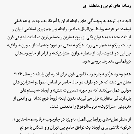
رسانه های عربی و منطقه ای
الجزیره با توجه به پیچیدگی های رابطه ایران با آمریکا به ویژه در برهه فعلی
نوشت:در عرصه روابط بین‌الملل معاصر، رابطه بین جمهوری اسلامی ایران و
ایالات متحده به عنوان یکی از پیچیده‌ترین و حساس‌ترین معادلات امنیتی قرن
بیست و یکم به شمار می رود. هرگونه بحثی در مورد چشم‌انداز تدوین «توافق»
بین این دو قدرت باید از منظر «توازن استراتژیک» و فراتر از چارچوب‌های
دیپلماسی متعارف بررسی شود.
عدم وجود هرگونه چارچوب قانونی قوی برای اداره این رابطه در سال ۲۰۲۶
نشان می‌دهد که هر دو طرف در حال حاضر بر اساس اصول و استراتژی‌های
موازی عمل می‌کنند که در حوزه «مدیریت تنش» و ایجاد «سیستم‌های
بازدارندگی متقابل» قرار می‌گیرند، بدون اینکه لزوماً هیچ نشانه‌ای واقعی از
«نزدیکی استراتژیک» قریب‌الوقوع را منعکس کنند.
از منظر نظریه‌های روابط بین‌الملل، به‌ویژه در چارچوب «رئالیسم ساختاری»،
هرگونه تلاشی برای ایجاد یک توافق جامع بین تهران و واشنگتن با موانع