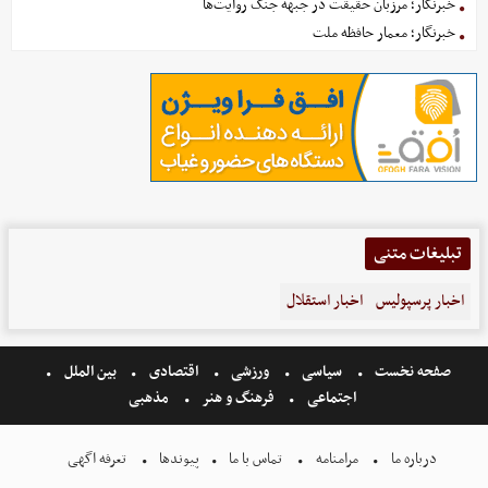
خبرنگار؛ مرزبان حقیقت در جبهه جنگ روایت‌ها
خبرنگار؛ معمار حافظه ملت
تبلیغات متنی
اخبار پرسپولیس
اخبار استقلال
صفحه نخست
سیاسی
ورزشی
اقتصادی
بین الملل
اجتماعی
فرهنگ و هنر
مذهبی
درباره ما
مرامنامه
تماس با ما
پیوندها
تعرفه اگهی