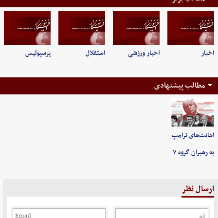
اخبار
اخبار ورزشی
استقلال
پرسپولیس
مطالب پیشنهادی
اهانت‌های ترامپ
به رهبران گروه ۷
ارسال نظر