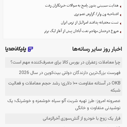
هدایت ممبینی بدون پاسخ به سوالات خبرنگاران رفت
افتتاحیه ون وار/ گزارش تصویری
تست مخفیانه پدافند اسرائیل از ترس ایران
شروع درخشان مهاجم نفت آبادان پیش از آغاز لیگ برتر