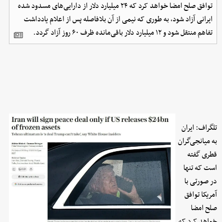
توافق صلح امضا خواهد کرد که ۲۴ میلیارد دلار از دارایی‌های مسدود شده
ایرانی آزاد شود، به طوری که نیمی از آن بلافاصله پس از اعلام یادداشت
تفاهم منتقل شود و ۱۲ میلیارد دلار باقی‌مانده ظرف ۶۰ روز آزاد گردد.
تلگراف: ایران
به میانجی‌گران
قطری گفته
است که تنها
در صورتی با
آمریکا توافق
صلح امضا
خواهد کرد که