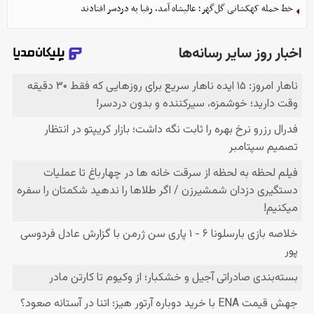
خط حمله کهکشانی گل‌گهر؛ عالیشاه آمد، رقبا به دردسر افتادند