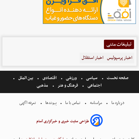
تبلیغات متنی
اخبار پرسپولیس
اخبار استقلال
صفحه نخست
سیاسی
ورزشی
اقتصادی
بین الملل
اجتماعی
فرهنگ و هنر
مذهبی
درباره ما
مرامنامه
تماس با ما
پیوندها
تعرفه اگهی
طراحی سایت خبری و خبرگزاری آسام