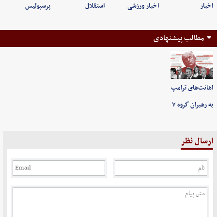
اخبار
اخبار ورزشی
استقلال
پرسپولیس
مطالب پیشنهادی
اهانت‌های ترامپ
به رهبران گروه ۷
ارسال نظر