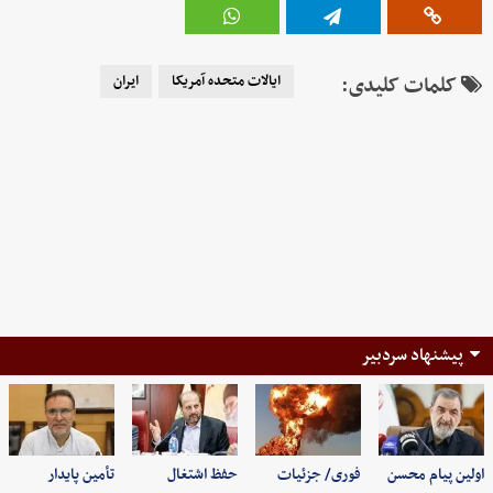
کلمات کلیدی:
ایالات متحده آمریکا
ایران
پیشنهاد سردبیر
اولین پیام محسن
فوری/ جزئیات
حفظ اشتغال
تأمین پایدار