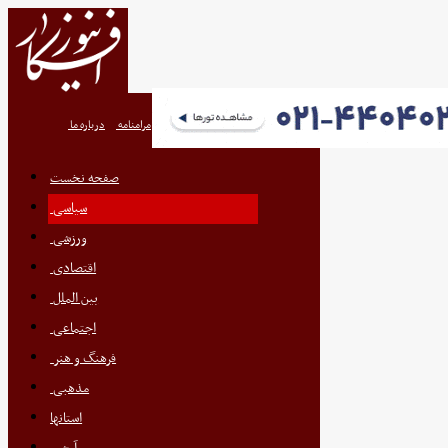
تعرفه اگهی
پیوندها
تماس با ما
مرامنامه
درباره ما
صفحه نخست
سیاسی
ورزشی
اقتصادی
بین الملل
اجتماعی
فرهنگ و هنر
مذهبی
استانها