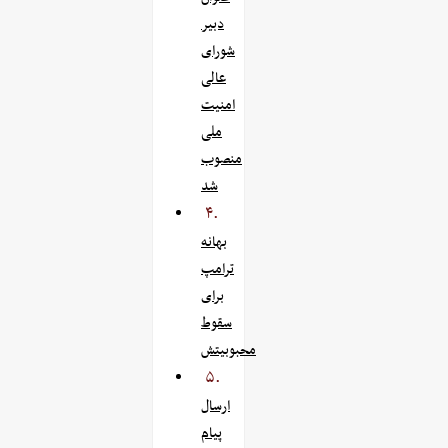
دبیر
شورای
عالی
امنیت
ملی
منصوب
شد
۴.
بهانه
ترامپ
برای
سقوط
محبوبیتش
۵.
ارسال
پیام