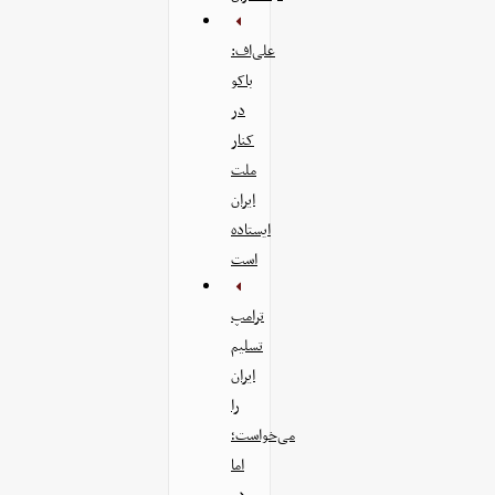
علی‌اف:
باکو
در
کنار
ملت
ایران
ایستاده
است
ترامپ
تسلیم
ایران
را
می‌خواست؛
اما