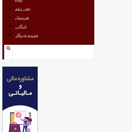
آرشیو
پخش زنده
هنرمندان
بازرگانی
شهروند خبرنگار