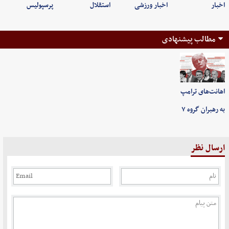
اخبار
اخبار ورزشی
استقلال
پرسپولیس
مطالب پیشنهادی
اهانت‌های ترامپ
به رهبران گروه ۷
ارسال نظر