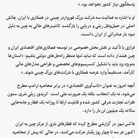
پاسخگوی نیاز کشور نخواهد بود.»
او با اشاره به فعالیت سه شرکت بزرگ فورواردر چینی در همکاری با ایران، چالش
اصلی در حمل‌ونقل ریلی و دریایی را بازگشت کانتینرهای خالی به چین به دلیل
نبود بار صادراتی از ایران دانست.
فرازی با تأکید بر نقش بخش خصوصی در توسعه همکاری‌های اقتصادی ایران و
چین هشدار داده است که نباید تنها منتظر راه‌حل‌های دولتی باشیم: «استان‌ها
به‌ویژه یزد باید با تشکیل کنسرسیوم‌های تخصصی و طراحی مدل‌های مالی
کارآمد، مستقیماً وارد عرصه همکاری با شرکت‌های بزرگ چینی شوند.»
آنچه امروز به عنوان «تاب‌آوری اقتصادی» در برابر محاصره ترامپ مطرح
می‌شود، نه یک انتخاب، بلکه یک ضرورت ملی است. کریدور ریلی شرق، ستون
فقرات تجارت شرقی کشور شده و قابلیت ارتقا تا روزانه یک قطار و جابه‌جایی
سالانه یک میلیون تن بار را دارد.
فاکس نیوز در گزارشی مطرح کرده که قطارهای باری از مرکز چین به ایران
اکنون هر سه تا چهار روز یکبار حرکت می‌کنند، در حالی که پیش از محاصره،