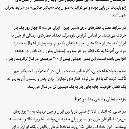
ژئوپلیتیک دریایی بوده و می‌تواند به‌عنوان یک «میانبر طلایی» در شرایط بحران
عمل کند.
در شرایط فعلی، قطارهای باری مسیر چین - ایران هر سه تا چهار روز یک بار
حرکت می‌کنند. بر اساس گزارش بلومبرگ، تعداد قطارهای ارسالی از چین به
ایران که پیش از جنگ‌های اخیر هفته‌ای یک رام بود، پس از اعمال محاصره
دریایی آمریکا به یک قطار در هر سه روز (معادل بیش از دو قطار در هفته)
افزایش یافته است. این یعنی جهشی بیش از ۲۰۰ درصدی در تناژ ترانزیت ریلی.
محمدجواد شاهجویی، کارشناس صنعت ریلی، در گفت‌وگو با خبرنگار مهر
تأکید کرده که با افزایش تردد قطارهای تجاری ایران-چین و رسیدن آن به روزانه
یک قطار، ظرفیت جابه‌جایی بار به یک میلیون تن در سال می‌رسد.
مزیت زمانی رقابتی ریل بر دریا
در حالی که انتقال کالا از مسیر دریا بین ایران و چین نزدیک به ۴۰ روز زمان
می‌برد، قطارهای باری در مسیر ریلی جدید می‌توانند ۱۵ روزه کالا را به مقصد
برسانند. این اختلاف زمانی ۲۵ روزه، نه فقط مزیتی رقابتی، بلکه ابزاری برای