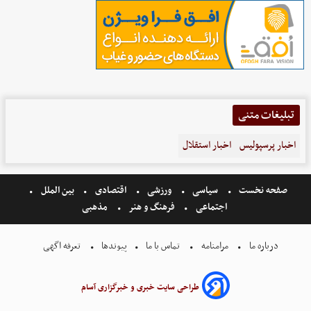
تبلیغات متنی
اخبار پرسپولیس
اخبار استقلال
صفحه نخست
سیاسی
ورزشی
اقتصادی
بین الملل
اجتماعی
فرهنگ و هنر
مذهبی
درباره ما
مرامنامه
تماس با ما
پیوندها
تعرفه اگهی
طراحی سایت خبری و خبرگزاری آسام