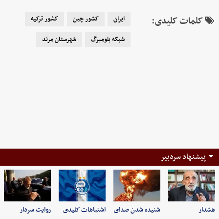
کلمات کلیدی:
ایران
کشور چین
کشور ترکیه
شبکه بلومبرگ
شهرستان مرند
پیشنهاد سردبیر
هشدار
شنیده شدن صدای
اشتباهات کلیدی
روایت سردار