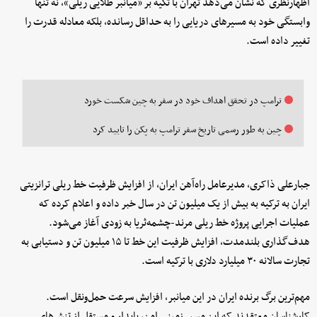
اظهارنظری که نشان می‌دهد تهران با تکیه بر «میانبر طلایی ریلی»، نه تنها
وابستگی خود به مسیرهای دریایی را به حداقل رسانده، بلکه معادله قدرت را
تغییر داده است.
ترامپ در تحقق اهداف خود در سفر به چین شکست خورد
چین به طور رسمی تاریخ سفر ترامپ به پکن را تایید کرد
جبارعلی ذاکری، مدیرعامل راه‌آهن ایران، از افزایش ظرفیت خط ریلی ترانزیتی
ایران به ترکیه به بیش از یک میلیون تن در سال خبر داده و اعلام کرده که
عملیات اجرایی پروژه خط ریلی مرند-چشمه‌ثریا به زودی آغاز می‌شود.
هدف‌گذاری بلندمدت، افزایش ظرفیت این خط تا ۱۵ میلیون تن و دستیابی به
تجارت سالانه ۳۰ میلیارد دلاری با ترکیه است.
مهم‌ترین برگ برنده ایران در این میانبر، افزایش سرعت حمل‌ونقل است.
کارشناسان معتقدند که این مسیر زمینی امن، پایدار و مستقل از تنش‌های