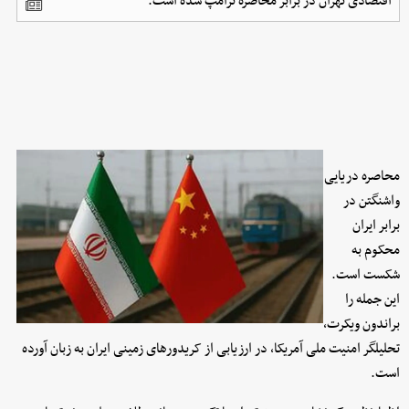
اقتصادی تهران در برابر محاصره ترامپ شده است.
محاصره دریایی
واشنگتن در
برابر ایران
محکوم به
شکست است.
این جمله را
براندون ویکرت،
تحلیلگر امنیت ملی آمریکا، در ارزیابی از کریدورهای زمینی ایران به زبان آورده
است.