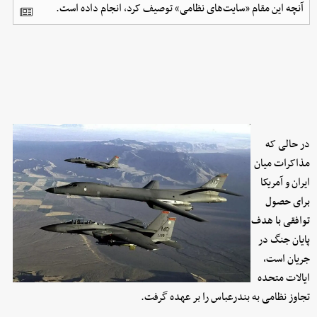
آنچه این مقام «سایت‌های نظامی» توصیف کرد، انجام داده است.
در حالی که
مذاکرات میان
ایران و آمریکا
برای حصول
توافقی با هدف
پایان جنگ در
جریان است،
ایالات متحده
تجاوز نظامی به بندرعباس را بر عهده گرفت.