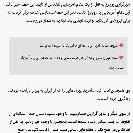
خبرگزاری رویترز به نقل از یک مقام آمریکایی ناشناس از تایید این حمله خبر داد.
این مقام آمریکایی به رویترز گفت: «در این حملات سایتی هدف قرار گرفت که
برای نیروهای آمریکایی و تردد تجاری یک تهدید به شمار می‌رفت.»
شروط جدید ایران برای توافق با آمریکا به مردم اعلام شد
سند غیر رسمی اولیه از چارچوب‌بندی یادداشت تفاهم ایران و آمریکا
منتشر شد
وی همچنین ادعا کرد: «آمریکا پهپادهایی را که از ایران به پرواز درآمده بودند،
رهگیری کرده است.»
از سوی دیگر و بنا بر گزارش صداوسیما، با وجود شنیده شدن صدا، نشانه‌ای از
انفجار در بندر عباس دیده نشده است. همچنین با وجود خبر رویترز به نقل از
آمریکایی‌ها، هیچ یک از مقام‌های رسمی منشا صدا را تایید نکردند و هیچ