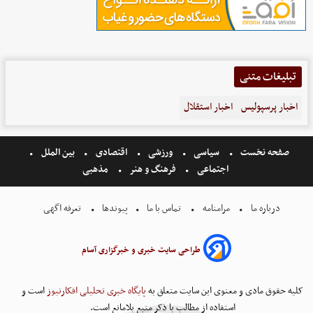
تبلیغات متنی
اخبار پرسپولیس
اخبار استقلال
صفحه نخست
سیاسی
ورزشی
اقتصادی
بین الملل
اجتماعی
فرهنگ و هنر
مذهبی
درباره ما
مرامنامه
تماس با ما
پیوندها
تعرفه اگهی
طراحی سایت خبری و خبرگزاری آسام
کلیه حقوق مادی و معنوی این سایت متعلق به
پایگاه خبری تحلیلی افکارنیوز
است و
استفاده از مطالب با ذکر منبع بلامانع است.