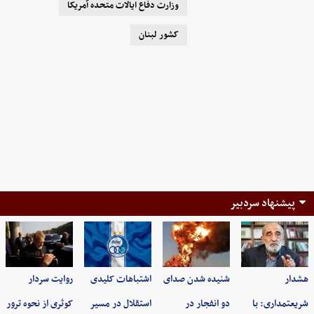
وزارت دفاع ایالات متحده آمریکا
کشور لبنان
پیشنهاد سردبیر
هشدار
شنیده شدن صدای
اشتباهات کلیدی
روایت سردار
شریعتمداری: با
دو انفجار در
استقلال در مسیر
کوثری از نحوه ترور