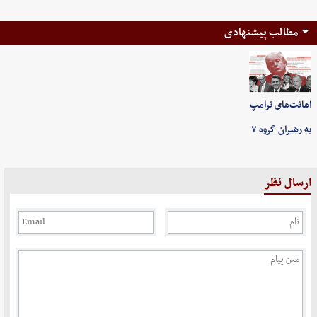
مطالب پیشنهادی
اهانت‌های ترامپ
به رهبران گروه ۷
ارسال نظر