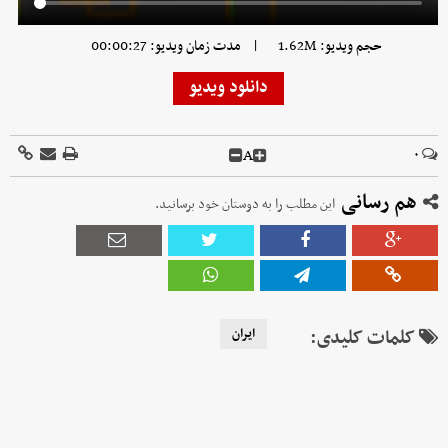
|
حجم ویدیو: 1.62M
مدت زمان ویدیو: 00:00:27
دانلود ویدیو
A
۰
هم رسانی
این مطلب را به دوستان خود برسانید.
کلمات کلیدی:
ایران