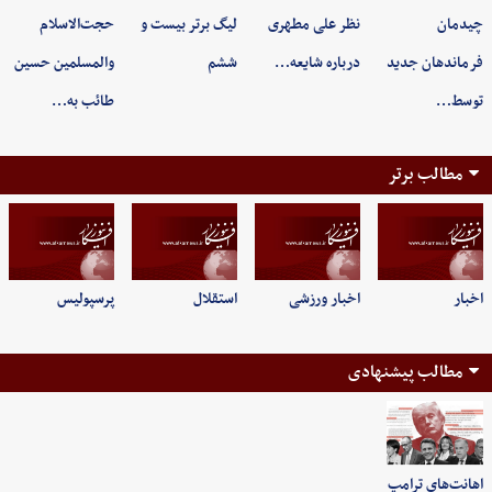
چیدمان
نظر علی مطهری
لیگ برتر بیست و
حجت‌الاسلام
فرماندهان جدید
درباره شایعه…
ششم
‌والمسلمین حسین
توسط…
طائب به…
مطالب برتر
اخبار
اخبار ورزشی
استقلال
پرسپولیس
مطالب پیشنهادی
اهانت‌های ترامپ