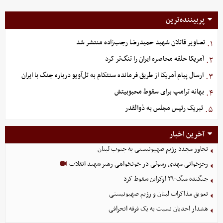
پربیننده‌ترین
تصاویر قاتلان شهید حمیدرضا رجب‌زاده منتشر شد
۱.
آمریکا حلقه محاصره ایران را تنگ‌تر کرد
۲.
ارسال پیام آمریکا از طریق فرمانده سنتکام به تل‌آویو درباره جنگ با ایران
۳.
بهانه ترامپ برای سقوط محبوبیتش
۴.
تبریک رئیس مجلس به ذوالقدر
۵.
آخرین اخبار
تجاوز مجدد رژیم صهیونیستی به جنوب لبنان
رجزخوانی مهدی رسولی در خونخواهی رهبر شهید انقلاب
جنگنده میگ-۲۹ اوکراین سقوط کرد
تعویق مذاکرات لبنان و رژیم صهیونیستی
هشدار احدیان نسبت به یک فرقه انحرافی