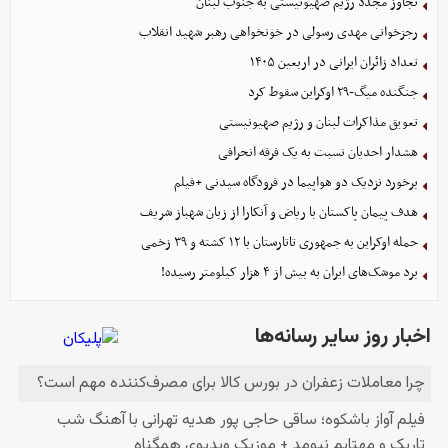
تجاوز مجدد رژیم صهیونیستی به جنوب لبنان
رجزخوانی مهدی رسولی در خونخواهی رهبر شهید انقلاب
تعداد زائران ایرانی در اربعین ۱۴۰۵
جنگنده میگ-۲۹ اوکراین سقوط کرد
تعویق مذاکرات لبنان و رژیم صهیونیستی
هشدار احدیان نسبت به یک فرقه انحرافی
برخورد نزدیک دو هواپیما در فرودگاه سیدنی +فیلم
هدف پیمان پاکستان با ریاض و آنکارا از زبان شهباز شریف
حمله اوکراین به جمهوری تاتارستان با ۱۲ کشته و ۳۹ زخمی
برد موشک‌های ایران به بیش از ۴ هزار کیلومتر رسیده!