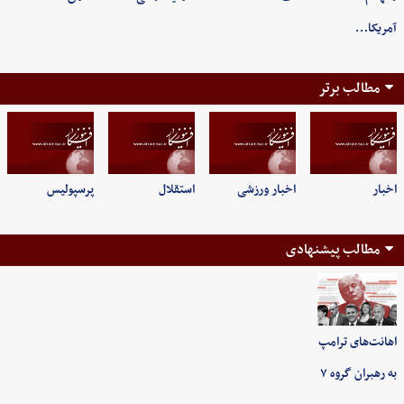
آمریکا…
مطالب برتر
اخبار
اخبار ورزشی
استقلال
پرسپولیس
مطالب پیشنهادی
اهانت‌های ترامپ
به رهبران گروه ۷