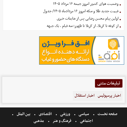
وضعیت هوای کشور امروز جمعه ۱۶ مرداد ۱۴۰۵
قیمت جدید طلا و سکه امروز ۱۶ مردادماه ۱۴۰۵/ جدول
اولین پیام محسن رضایی پس از شایعات خبری
از کوفه تا کربلا، از کربلا تا ظهور؛ سه قیام ، یک جبهه
تبلیغات متنی
اخبار پرسپولیس
اخبار استقلال
صفحه نخست
سیاسی
ورزشی
اقتصادی
بین الملل
اجتماعی
فرهنگ و هنر
مذهبی