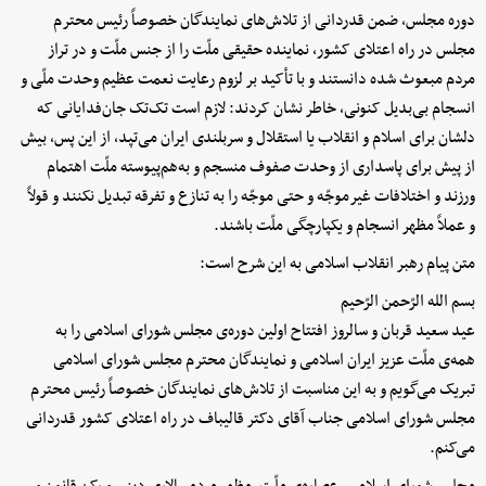
دوره مجلس، ضمن قدردانی از تلاش‌های نمایندگان خصوصاً رئیس محترم
مجلس در راه اعتلای کشور، نماینده حقیقی ملّت را از جنس ملّت و در تراز
مردم مبعوث شده دانستند و با تأکید بر لزوم رعایت نعمت عظیم وحدت ملّی و
انسجام بی‌بدیل کنونی، خاطر نشان کردند: لازم است تک‌تک جان‌فدایانی که
دلشان برای اسلام و انقلاب یا استقلال و سربلندی ایران می‌تپد، از این پس، بیش
از پیش برای پاسداری از وحدت صفوف منسجم و به‌هم‌پیوسته ملّت اهتمام
ورزند و اختلافات غیرموجّه و حتی موجّه را به تنازع و تفرقه تبدیل نکنند و قولاً
و عملاً مظهر انسجام و یکپارچگی ملّت باشند.
متن پیام رهبر انقلاب اسلامی به این شرح است:
بسم الله الرّحمن الرّحیم
عید سعید قربان و سالروز افتتاح اولین دوره‌ی مجلس شورای اسلامی را به
همه‌ی ملّت عزیز ایران اسلامی و نمایندگان محترم مجلس شورای اسلامی
تبریک می‌گویم و به این مناسبت از تلاش‌های نمایندگان خصوصاً رئیس محترم
مجلس شورای اسلامی جناب آقای دکتر قالیباف در راه اعتلای کشور قدردانی
می‌کنم.