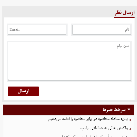
ارسال نظر
سرخط خبرها
یمن: معادله محاصره در برابر محاصره را ادامه می‌دهیم
واکنش بقائی به خیالبافی ترامپ