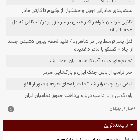
پربیننده‌ترین
اولین پیام محسن رضایی پس از شایعات خبری