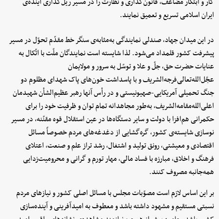
کار و ابتکار مضاعف، قانون‌گذاری و نظارت را در مسیر ریل‌گذاری آینده‌ی
ایران اسلامی تسریع و تعمیق نمایند.
در این میدان جهاد، صندلی نمایندگی به‌مثابه‌‌ی سنگر خط مقدّم تحوّل در مسیر
پیشرفت کشور قلمداد می‌شود. لذا شایسته است نمایندگان ملّت با اتّکال به
عنایات حضرت حق، جلّ و علا و توسّل به سرور و مولایمان
عجّل‌ا‌لله‌تعالی‌فرجه‌الشریف و با پاسداشت خون‌های پاک شهدای مظلوم دو
جنگ تحمیلی آمریکایی-صهیونیستی و در رأس آنها رهبر عظیم‌الشأن شهیدمان
اعلی‌الله‌مقامه‌الشریف، به‌طور مجاهدانه تمام توان و ظرفیت خود را برای
حکمرانی هم‌افزا با دولت و سایر دستگاه‌ها در عین استقلال قوه مقنّنه، در مسیر
نوسازی شایسته‌‌‌‌‌‌‌‌‌‌‌‌ی کشور، گره‌گشایی از دغدغه‌های مردم خصوصاً مسائل
اقتصادی و معیشتی، رونق تولید و اشتغال، رشد تراز علم و صنعت، اعتلای
فرهنگ و اخلاق، مبارزه با فساد مالی، مهار تورم و گرانی و محرومیت‌زدایی
همه‌جانبه مصروف کنند.
بر این اساس لازم است مصوّبات مجلس با مسائل اصلی کشور و نیازهای مردم
نسبتی مستقیم و مشهود داشته باشد و معطوف به امیدآفرینی و آینده‌سازی