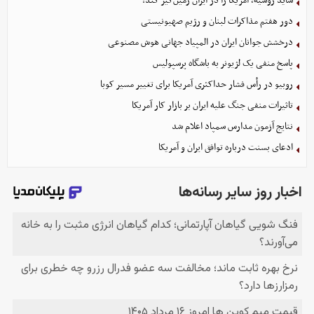
شاید روسیه، آمریکا را در ایران زمین‌گیر کند!
دور هفتم مذاکرات لبنان و رژیم صهیونیستی
درخشش جوانان ایران در المپیاد جهانی هوش مصنوعی
پاسخ منفی یک لژیونر به باشگاه پرسپولیس
روبیو در رأس فشار حداکثری آمریکا برای تغییر مسیر کوبا
تاثیرات منفی جنگ علیه ایران بر بازار کار آمریکا
نتایج آزمون مدارس سمپاد اعلام شد
ادعای بسنت درباره توافق ایران و آمریکا