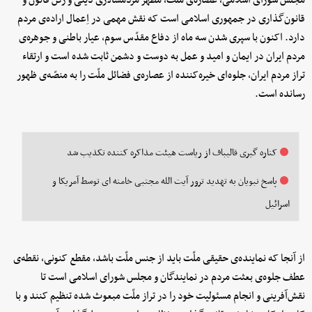
مجلس شورای اسلامی، عصاره‌ی ملّت، مظهر مردمسالاری دینی و رکن قانون و
قانون‌گذاری در جمهوری اسلامی است که نقش مهمی در اِعمال اراده‌ی مردم
دارد. اکنون با سپری شدن سه ماه از دفاع مقدّس سوم، عیار باطنی و جوهره‌ی
مردم ایران در ایمان و امید و عمل به دوست و دشمن ثابت شده است و ارتقاء
تراز مردم ایران، جلوه‌ای خیره‌کننده از عصاره‌ی فضائل ملّت را به منصّه‌ی‌ ظهور
رسانده است.
کناره گیری قالیباف از ریاست هیئت‌ مذاکره کننده تکذیب شد
پاسخ نبویان به تهدید ترور آیت الله مجتبی خامنه ای توسط آمریکا و
اسرائیل
از آنجا که نماینده‌ی حقیقی ملّت باید از جنس ملّت باشد، مقطع کنونی، نقطه‌ی
عطف جلوه‌ی بعثت مردم در نمایندگان و مجلس شورای اسلامی است تا
نقش‌آفرینی و انجام مسئولیت خود را در تراز ملّت مبعوث شده تنظیم کنند و با