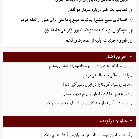
۱.
تکذیب یک خبر درباره سردار ذوالقدر
۲.
افشاگری منبع مطلع؛ جزئیات مبلغ پرداختی برای عبور از تنگه هرمز
۳.
یاوه‌گویی تولیدکننده موشک کروز اوکراینی علیه ایران
۴.
فوری/ جزئیات اولیه از انفجارهای قشم
۵.
آخرین اخبار
یمن: معادله محاصره در برابر محاصره را ادامه می‌دهیم
واکنش بقائی به خیالبافی ترامپ
شاید روسیه، آمریکا را در ایران زمین‌گیر کند!
دور هفتم مذاکرات لبنان و رژیم صهیونیستی
روبیو در رأس فشار حداکثری آمریکا برای تغییر مسیر کوبا
عناوین برگزیده
آمیتاب باچان دوست نتانیاهو به ایران می آید! +فیلم وعکس