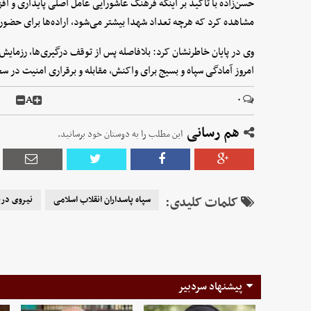
حسن‌زاده با تأکید بر اینکه فرهنگ عاشورایی عامل اصلی پایداری و افز
مشاهده کرد که هرچه تعداد شهدا بیشتر می‌شود، اراده‌ها برای حضور
وی در پایان خاطرنشان کرد: بلافاصله پس از توقف درگیری‌ها، رزمایش‌
امروز آمادگی سپاه و بسیج برای واکنش، مقابله و برقراری امنیت در س
A
۰
هم رسانی
این مطلب را به دوستان خود برسانید.
کلمات کلیدی:
سپاه پاسداران انقلاب اسلامی
نیروی دری
پیشنهاد سردبیر