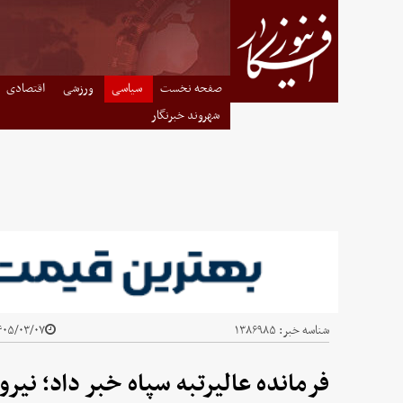
صفحه نخست
سیاسی
ورزشی
اقتصادی
شهروند خبرنگار
شناسه خبر:
۱۳۸۶۹۸۵
۰۵/۰۳/۰۷ - ۱۸:۳۳
فرمانده عالیرتبه سپاه خبر داد؛ نیر