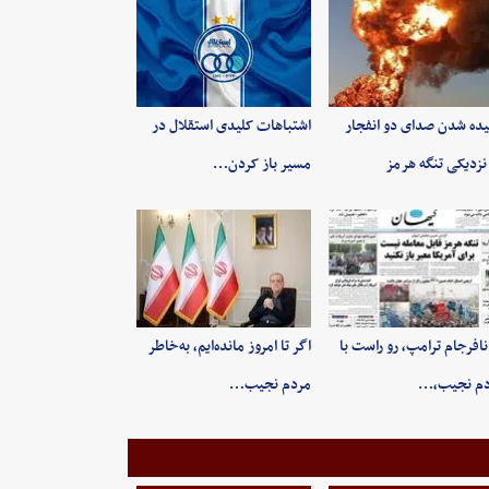
ده شدن صدای دو انفجار
اشتباهات کلیدی استقلال در
نزدیکی تنگه هرمز
مسیر باز کردن…
 نافرجام ترامپ، رو راست با
اگر تا امروز مانده‌ایم، به‌خاطر
دم نجیب،…
مردم نجیب…