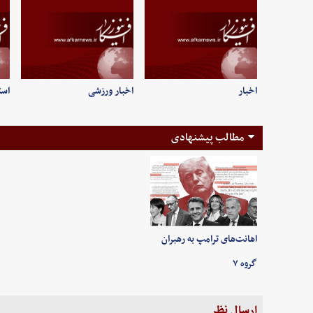
اخبار
اخبار ورزشی
است
مطالب پیشنهادی
اهانت‌های ترامپ به رهبران
گروه ۷
ارسال نظر