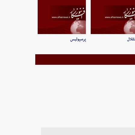
قلال
پرسپولیس