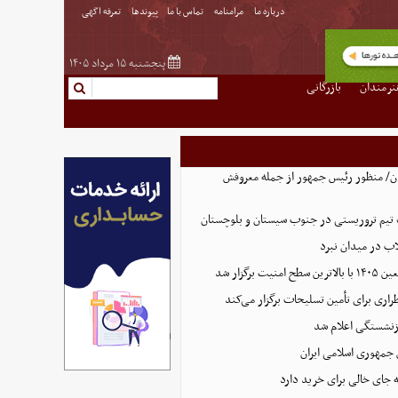
درباره ما
مرامنامه
تماس با ما
پیوندها
تعرفه اگهی
پنجشنبه ۱۵ مرداد ۱۴۰۵
نرمندان
بازرگانی
ن/ منظور رئیس جمهور از جمله معروفش
تیم تروریستی در جنوب سیستان و بلوچستان
لاب در میدان نبرد
ت برگزار شد
اری برای تأمین تسلیحات برگزار می‌کند
زنشستگی اعلام شد
 جمهوری اسلامی ایران
 جای خالی برای خرید دارد