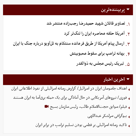
پربیننده‌ترین
تصاویر قاتلان شهید حمیدرضا رجب‌زاده منتشر شد
۱.
آمریکا حلقه محاصره ایران را تنگ‌تر کرد
۲.
ارسال پیام آمریکا از طریق فرمانده سنتکام به تل‌آویو درباره جنگ با ایران
۳.
بهانه ترامپ برای سقوط محبوبیتش
۴.
تبریک رئیس مجلس به ذوالقدر
۵.
آخرین اخبار
اهداف جاسوسان ایران در اسرائیل/ گزارش رسانه اسرائیلی از نفوذ اطلاعاتی ایران
فوری/ نیروهای آمریکایی در حال آمادگی برای یک حمله برق‌آسا به ایران هستند
فیلم/ سوابق حجت‌الاسلام طائب، رئیس سازمان بسیج
بیوگرافی سرلشکر عبداللهی
تاکید رسانه اسرائیلی بر قطعی بودن تسلیم ترامپ در برابر ایران