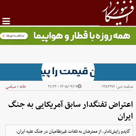
شناسه خبر:
۱۳۸۶۹۹۶
۱۴۰۵/۰۳/۰۷ - ۲۱:۳۲
خانه
سیاسی
|
اعتراض تفنگدار سابق آمریکایی به جنگ
ایران
گایدو رایش‌تادتر، از معترضان به تلفات غیرنظامیان در جنگ علیه ایران،