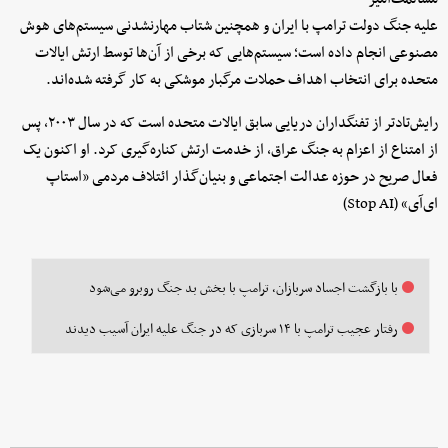
علیه جنگ دولت ترامپ با ایران و همچنین شتاب مهارنشدنی سیستم‌های هوش
مصنوعی انجام داده است؛ سیستم‌هایی که برخی از آن‌ها توسط ارتش ایالات
متحده برای انتخاب اهداف حملات مرگبار موشکی به کار گرفته شده‌اند.
رایش‌تادتر از تفنگداران دریایی سابق ایالات متحده است که در سال ۲۰۰۳، پس
از امتناع از اعزام به جنگ عراق، از خدمت ارتش کناره‌گیری کرد. او اکنون یک
فعال صریح در حوزه عدالت اجتماعی و بنیان‌گذار ائتلاف مردمی «استاپ
ای‌آی» (Stop AI)
با بازگشت اجساد سربازان، ترامپ با بخش بد جنگ روبرو می‌شود
رفتار عجیب ترامپ با ۱۴ سربازی که در جنگ علیه ایران آسیب دیدند