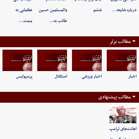
درباره شایعه…
ششم
‌والمسلمین حسین
عظمایی به
طائب به…
سِمت…
مطالب برتر
اخبار
اخبار ورزشی
استقلال
پرسپولیس
مطالب پیشنهادی
اهانت‌های ترامپ