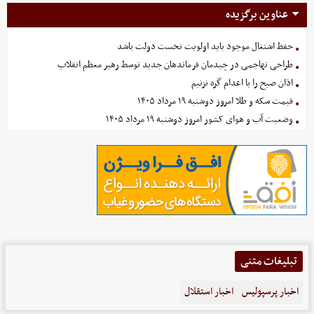
عناوین برگزیده
حفظ اشتغال موجود باید اولویت نخست دولت باشد
طراحی تهاجمی در چیدمان فرماندهان جدید توسط رهبر معظم انقلاب
اذان صبح را با اعدام گره نزنیم
قیمت سکه و طلا امروز دوشنبه ۱۹ مرداد ۱۴۰۵
وضعیت آب و هوای کشور امروز دوشنبه ۱۹ مرداد ۱۴۰۵
تبلیغات متنی
اخبار پرسپولیس
اخبار استقلال