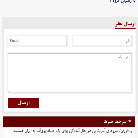
به رهبران گروه ۷
ارسال نظر
سرخط خبرها
فوری/ نیروهای آمریکایی در حال آمادگی برای یک حمله برق‌آسا به ایران هستند