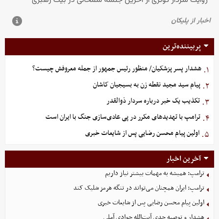
پربیننده‌ترین
هشدار پسر پزشکیان/ منظور رئیس جمهور از جمله معروفش چیست؟
۱.
پیام سید مجید نقطه زن به بسیجیان کاشان
۲.
تکذیب یک خبر درباره سردار ذوالقدر
۳.
ترامپ با تهدیدهای مکرر در پی عادی‌سازی جنگ با ایران است
۴.
اولین پیام محسن رضایی پس از شایعات خبری
۵.
آخرین اخبار
ترامپ: همیشه به مهمات بیشتر نیاز داریم
ترامپ: ایران همچنان می‌تواند در تنگه هرمز شلیک کند
اولین پیام محسن رضایی پس از شایعات خبری
هشدار و توصیه جدی آیت‌الله جوادی آملی