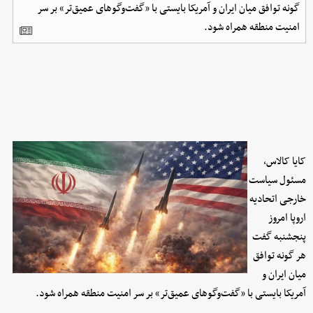
گونه توافق میان ایران و آمریکا بایستی با «گفت‌وگوهای عمیق‌تر» بر سر
امنیت منطقه همراه شود.
کایا کالاس،
مسئول سیاست
خارجی اتحادیه
اروپا امروز
پنجشنبه گفت
هر گونه توافق
میان ایران و
آمریکا بایستی با «گفت‌وگوهای عمیق‌تر» بر سر امنیت منطقه همراه شود.