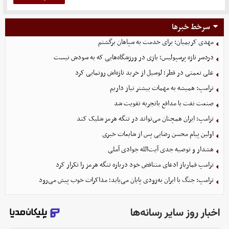
سرخط خبرها
مهدی کریمیان: برای خدمت به سپاهان برگشتم
دردسر تازه پرسپولیس؛ بازی در ورزشگاه‌هایی که به سودش نیست
علی نعمتی در قطر؛ لوسیل از خرید تازه‌اش رونمایی کرد
ترامپ: همیشه به مهمات بیشتر نیاز داریم
صنعت نفت با مدافع باتجربه تقویت شد
ترامپ: ایران همچنان می‌تواند در تنگه هرمز شلیک کند
اولین پیام محسن رضایی پس از شایعات خبری
هشدار و توصیه جدی آیت‌الله جوادی آملی
ترامپ قمارباز ادعای متناقض خود درباره تنگه هرمز را تکرار کرد
ترامپ: جنگ با ایران به‌زودی پایان می‌یابد؛ مذاکرات خوب پیش می‌رود