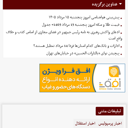
عناوین برگزیده
پیش‌بینی هواشناسی امروز پنجشنبه ۱۵ مرداد ۱۴۰۵
قیمت طلا و سکه امروز پنجشنبه 15 مرداد 1405+ جدول
ادعای واکنش رهبری به نامه رئیس جمهور در فضای مجازی از اساس کذب و خلاف
واقع است
ادارات و بانک‌های کدام استان‌ها فردا 14 مرداد تعطیل هستند؟
پیچیدن نوای «یالثارات الحسین» در خیابان‌های تهران
تبلیغات متنی
اخبار پرسپولیس
اخبار استقلال