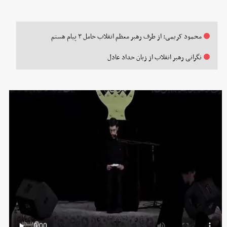
محمود کریمی: از طرف رهبر معظم انقلاب حامل ۳ پیام هستم
نگرانی رهبر انقلاب از زبان حداد عادل