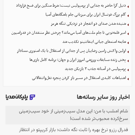
دنیل گرا حاضر به جدایی از پرسپولیس نیست؛ شرط سنگین برای فسخ قرارداد
گام بزرگ فوتسال ایران برای میزبانی جام باشگاه‌های آسیا
شنیده شدن صدای دو انفجار در نزدیکی تنگه هرمز
امیر قلعه‌نویی تا جام ملت‌های آسیا می‌ماند؟ چرخش نظر منتقدان در فدراسیون
شایعه استعفای جیانی اینفانتینو تکذیب شد
اولین واکنش رامین رضاییان پس از جدایی از استقلال با یک استوری معنادار
پخش زنده مسابقات ورزشی امروز ایران و جهان؛ برنامه کامل بازی‌ها
پرسپولیس در آستانه جذب ۳ بازیکن جدید
اشتباهات کلیدی استقلال در مسیر باز کردن پنجره نقل‌وانتقالاتی