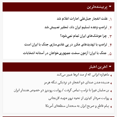
پربیننده‌ترین
علت انفجار جبل‌علی امارات اعلام شد
۱.
ترامپ وعده تسلیم ایران داد، تحقیر نصیبش شد
۲.
چرا موشک‌های ایران تمام نمی‌شود؟
۳.
ترامپ با تهدیدهای مکرر در پی عادی‌سازی جنگ با ایران است
۴.
جنگ با ایران؛ آزمون سخت جمهوری‌خواهان در آستانه انتخابات
۵.
آخرین اخبار
ماهواره ایرانی که از سد ابرها عبور می‌کند
شنیده شدن صدای دو انفجار در نزدیکی تنگه هرمز
بن سلمان فورا با ترامپ تماس گرفت / روایت رویترز در خصوص هشدار ایران
روایت سردار کوثری از نحوه ترور شهید لاریجانی
پیام قاطع و صریح ایران به متحدان منطقه‌ای آمریکا