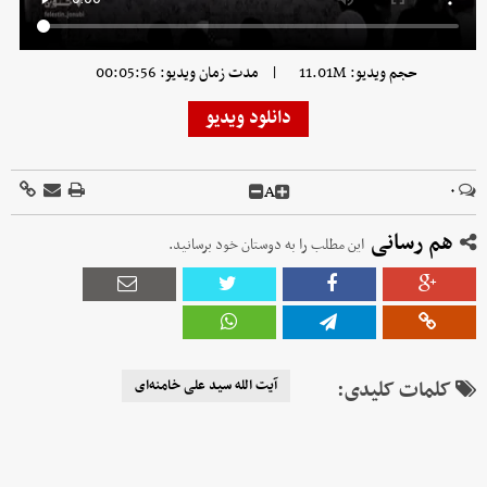
|
حجم ویدیو: 11.01M
مدت زمان ویدیو: 00:05:56
دانلود ویدیو
A
۰
هم رسانی
این مطلب را به دوستان خود برسانید.
کلمات کلیدی:
آیت الله سید علی خامنه‌ای