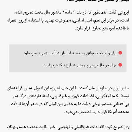
ایروانی گفت: همانطور که در بند ۴ ماده ۲ منشور ملل متحد تصریح شده،
است، در مرکز این نظم، اصل اساسی، ممنوعیت تهدید یا استفاده از زور، همراه
با قاعده آمره منع تجاوز، قرار دارد.
ایران و آمریکا به توافق رسیده‌اند اما نیاز به تأیید نهایی ترامپ دارد
عمان در حال بررسی پیوستن به طرح تنگه هرمز است
سفیر ایران در سازمان ملل گفت: با این حال، امروزه این اصول به‌طور فزاینده‌ای
توسط یک‌جانبه‌گرایی، اقدامات قهری و غیرقانونی، استانداردهای دوگانه، و
بی‌اعتنایی مستمر برخی دولت‌ها به حقوق بین‌الملل که در صدر آن‌ها ایالات
متحده آمریکا قرار دارد، تضعیف می‌شود.
وی تصریح کرد: اقدامات غیرقانونی و تهاجمی اخیر ایالات متحده علیه ونزوئلا،