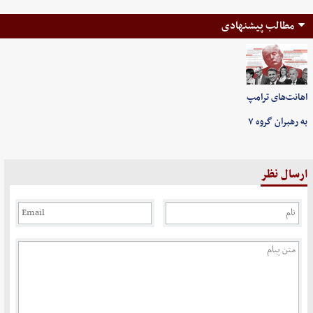
مطالب پیشنهادی
اهانت‌های ترامپ
به رهبران گروه ۷
ارسال نظر