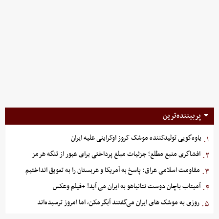
پربیننده‌ترین
یاوه‌گویی تولیدکننده موشک کروز اوکراینی علیه ایران
۱.
افشاگری منبع مطلع؛ جزئیات مبلغ پرداختی برای عبور از تنگه هرمز
۲.
مقاومت اسلامی عراق: پاسخ به آمریکا و عربستان را به تعویق انداختیم
۳.
آمیتاب باچان دوست نتانیاهو به ایران می آید! +فیلم وعکس
۴.
روزی به موشک‌ های ایران می‌گفتند آبگرمکن، اما امروز ترسیده‌اند
۵.