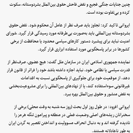
چنین جنایات جنگی فجیع و نقض فاحش حقوق بین‌الملل بشردوستانه، سکوت
کرده و بی‌تفاوت بوده است.
ایروانی تاکید کرد: تجاوز باید صرف نظر از عامل آن محکوم شود. نقض حقوق
بشردوستانه بین‌المللی باید به‌صورت بی‌طرفانه مورد رسیدگی قرار گیرد. شورای
امنیت نباید برای پیشبرد دستور کارهای سیاسی محدود یا محافظت از برخی
کشورها در برابر پاسخگویی مورد استفاده ابزاری قرار گیرد.
نماینده جمهوری اسلامی ایران در سازمان ملل گفت: هیچ عضوی، صرف‌نظر از
قدرت سیاسی یا نظامی خود، نباید اجازه داشته باشد خود را فراتر از قانون قرار
دهد، از موقعیت خود برای جلوگیری از پاسخگویی نسبت به اقدامات
غیرقانونی سوءاستفاده کند، یا از نهادهای بین‌المللی را برای مشروعیت‌بخشی
به نقض منشور و حقوق بین‌الملل بهره ببرد.
ایروانی افزود: در طول روز اول بحث (روز سه شنبه به وقت محلی) برخی از
سخنرانان ریشه‌های اصلی وضعیت فعلی در منطقه و پیرامون تنگه هرمز را
نادیده گرفته اند و به دنبال انحراف مسوولیت و انداختن تقصیر به گردن ایران
به طور ناعادلانه هستند.