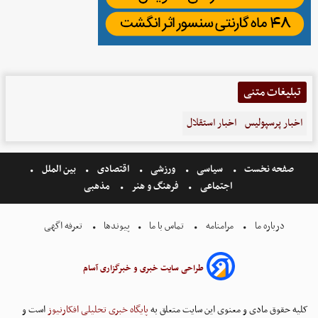
تبلیغات متنی
اخبار پرسپولیس
اخبار استقلال
صفحه نخست
سیاسی
ورزشی
اقتصادی
بین الملل
اجتماعی
فرهنگ و هنر
مذهبی
درباره ما
مرامنامه
تماس با ما
پیوندها
تعرفه اگهی
طراحی سایت خبری و خبرگزاری آسام
کلیه حقوق مادی و معنوی این سایت متعلق به
پایگاه خبری تحلیلی افکارنیوز
است و