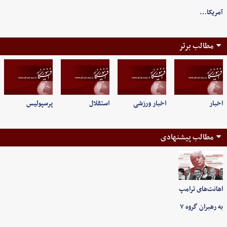
آمریکا…
مطالب برتر
اخبار
اخبار ورزشی
استقلال
پرسپولیس
مطالب پیشنهادی
اهانت‌های ترامپ
به رهبران گروه ۷