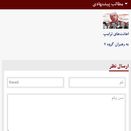
مطالب پیشنهادی
اهانت‌های ترامپ
به رهبران گروه ۷
ارسال نظر