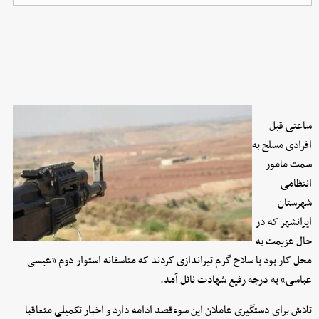
ساعتی قبل
افرادی مسلح به
سمت مامور
انتظامی
شهرستان
ایرانشهر که در
حال عزیمت به
محل کار بود با سلاح گرم تیراندازی کردند که متاسفانه استوار دوم «عیسی
عباسی» به درجه رفیع شهادت نائل آمد.
تلاش برای دستگیری عاملان این سوءقصد ادامه دارد و اخبار تکمیلی متعاقبا