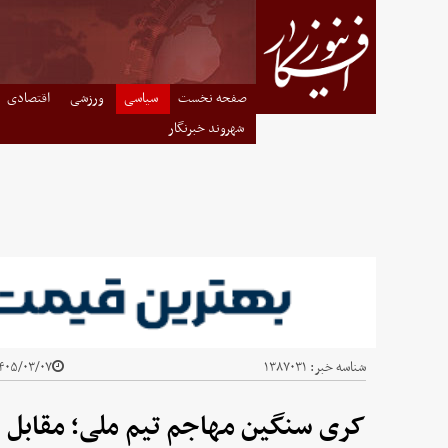
صفحه نخست
سیاسی
ورزشی
اقتصادی
شهروند خبرنگار
شناسه خبر:
۱۳۸۷۰۳۱
۰۵/۰۳/۰۷ - ۲۳:۵۴
کری سنگین مهاجم تیم ملی؛ مقابل ش