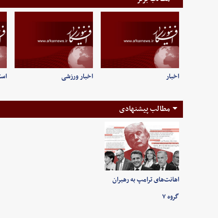
اخبار
اخبار ورزشی
است
مطالب پیشنهادی
اهانت‌های ترامپ به رهبران
گروه ۷