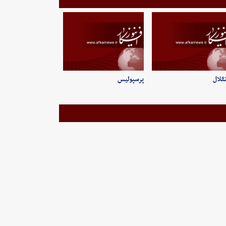
قلال
پرسپولیس