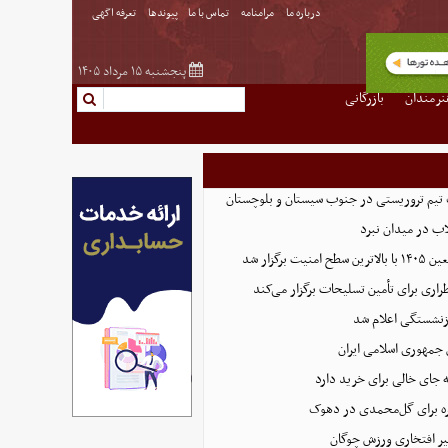
درباره ما
مرامنامه
تماس با ما
پیوندها
تعرفه اگهی
پنجشنبه ۱۵ مرداد ۱۴۰۵
نرمندان
بازرگانی
تیم تروریستی در جنوب سیستان و بلوچستان
لاب در میدان نبرد
ت برگزار شد
اری برای تأمین تسلیحات برگزار می‌کند
زنشستگی اعلام شد
 جمهوری اسلامی ایران
 جای خالی برای خرید دارد
 برای گل‌محمدی در دهوک
ر افتخاری ورزش چوگان