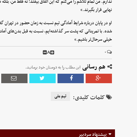
ندارم. من تمام تلاشم را می‌کنم که این اتفاق بیفتد؛ نه فقط من، بلک
نهایی قرار بگیرند.»
او در پایان درباره شرایط آمادگی تیم نسبت به زمان حضور در تهران 
شده. با تمریناتی که پشت سر گذاشته‌ایم، نسبت به قبل بدن‌های آماده‌ت
خیلی سرحال‌تر باشیم.»
A
۰
هم رسانی
این مطلب را به دوستان خود برسانید.
کلمات کلیدی:
تیم ملی
پیشنهاد سردبیر