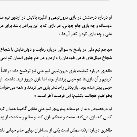
او درباره درخشش در بازی درون‌تیمی و انگیزه بالایش در اردوی تیم مل
دوستانه و چه بازی جام جهانی، هر بازی که با این پیراهن باشد برای من 
ملی و چه بازی کردن کنار آن‌ها.»
مهاجم تیم ملی در پاسخ به سوالی درباره رقابت و دوئل‌هایش با شجاع
شجاع دوئل‌های خاص خودمان را داریم و من هم جلوی ایشان کم نمی‌آ
طاهری درباره کیفیت بازی درون‌تیمی تیم ملی نیز توضیح داد:«واقعاً ب
کردیم و آن بازی‌ها هم خیلی پرفشار بود، اما بازی دیروز فرق داشت. ای
خیلی بهتر شده بود. بازیکنان راحت‌تر بازی می‌کردند و همه می‌خواس
بخواهیم خجالت بکشیم؛ این فرصت آخر است.»
او درخصوص دیدار دوستانه پیش‌روی تیم ملی مقابل گامبیا عنوان کرد: 
کسی که بازی می‌کند، سفت و محکم بازی کند و سالم و سلامت از زمین
طاهری درباره اینکه ممکن است یکی از مسافران نهایی جام جهانی باش