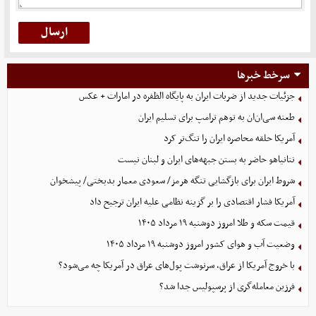
سرخط خبرها
جزئیات جدید از ضربات ایران به پایگاه الظفره در امارات + عکس
طعنه سی‌ان‌ان به توهم ترامپ برای تسلیم ایران
آمریکا حلقه محاصره ایران را تنگ‌تر کرد
نتانیاهو حاضر به بستن جبهه‌های ایران و لبنان نیست
شروط ایران برای بازگشایی تنگه هرمز/ سعودی معمار بدبختی/ پیشخوان
آمریکا فشار اقتصادی را بر گزینه نظامی علیه ایران ترجیح داد
قیمت سکه و طلا امروز دوشنبه ۱۹ مرداد ۱۴۰۵
وضعیت آب و هوای کشور امروز دوشنبه ۱۹ مرداد ۱۴۰۵
با خروج آمریکا از عراق، سرنوشت پول‌های عراق در آمریکا چه می‌شود؟
فرزین معامله‌گری از پرسپولیس جدا شد؟