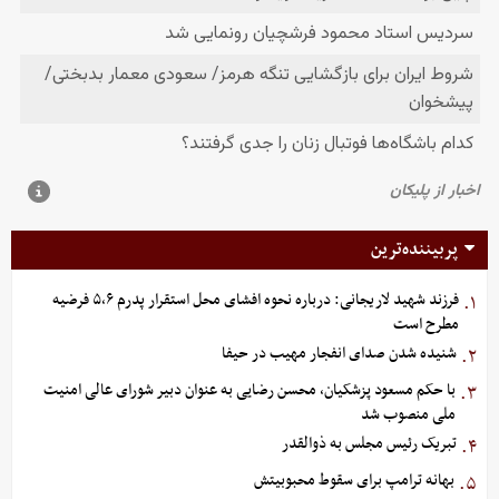
پربیننده‌ترین
فرزند شهید لاریجانی: درباره نحوه افشای محل استقرار پدرم ۵،۶ فرضیه
۱.
مطرح است
شنیده شدن صدای انفجار مهیب در حیفا
۲.
با حکم مسعود پزشکیان، محسن رضایی به عنوان دبیر شورای عالی امنیت
۳.
ملی منصوب شد
تبریک رئیس مجلس به ذوالقدر
۴.
بهانه ترامپ برای سقوط محبوبیتش
۵.