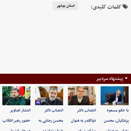
کلمات کلیدی:
استان بوشهر
پیشنهاد سردبیر
با حکم مسعود
انتصاب دکتر
انتصاب دکتر
انتشار تصاویر
پزشکیان، محسن
ذوالقدر به عنوان
محسن رضایی به
حضور رهبر انقلاب
رضایی به عنوان…
مشاور سیاسی…
عنوان نماینده…
در جلسات با…