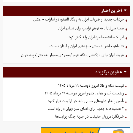
آخرین اخبار
جزئیات جدید از ضربات ایران به پایگاه الظفره در امارات + عکس
طعنه سی‌ان‌ان به توهم ترامپ برای تسلیم ایران
آمریکا حلقه محاصره ایران را تنگ‌تر کرد
نتانیاهو حاضر به بستن جبهه‌های ایران و لبنان نیست
شروط ایران برای بازگشایی تنگه هرمز/ سعودی معمار بدبختی/ پیشخوان
عناوین برگزیده
قیمت سکه و طلا امروز دوشنبه ۱۹ مرداد ۱۴۰۵
وضعیت آب و هوای کشور امروز دوشنبه ۱۹ مرداد ۱۴۰۵
تأمین پایدار داروهای حیاتی باید در اولویت قرار گیرد
۳ تصفیه‌خانه جدید برای فضای سبز تهران در راه است
خبرنگار؛ مرزبان حقیقت در جبهه جنگ روایت‌ها