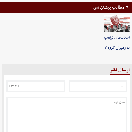
مطالب پیشنهادی
اهانت‌های ترامپ
به رهبران گروه ۷
ارسال نظر