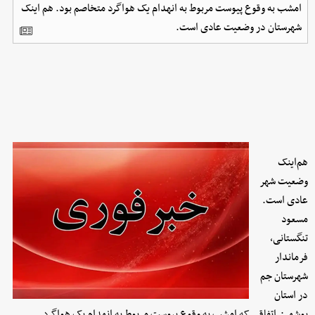
امشب به وقوع پیوست مربوط به انهدام یک هواگرد متخاصم بود. هم اینک
شهرستان در وضعیت عادی است.
هم‌اینک
وضعیت شهر
عادی است.
مسعود
تنگستانی،
فرماندار
شهرستان جم
در استان
بوشهر: اتفاقی که امشب به وقوع پیوست مربوط به انهدام یک هواگرد