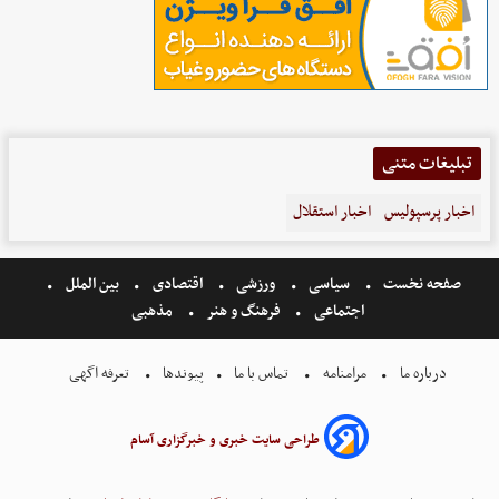
تبلیغات متنی
اخبار پرسپولیس
اخبار استقلال
صفحه نخست
سیاسی
ورزشی
اقتصادی
بین الملل
اجتماعی
فرهنگ و هنر
مذهبی
درباره ما
مرامنامه
تماس با ما
پیوندها
تعرفه اگهی
طراحی سایت خبری و خبرگزاری آسام