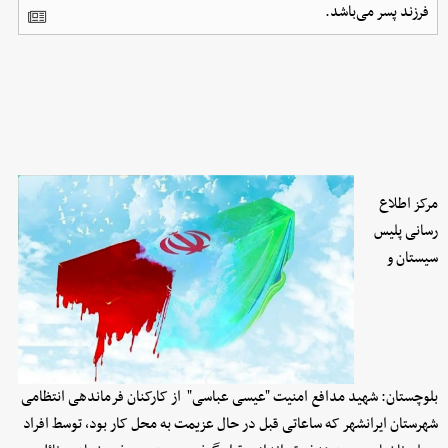
فرزند پسر می‌باشد.
مرکز اطلاع
رسانی پلیس
سیستان و
بلوچستان: شهید مدافع امنیت "عیسی عباسی" از کارکنان فرماندهی انتظامی
شهرستان ایرانشهر که ساعاتی قبل در حال عزیمت به محل کار بود، توسط افراد