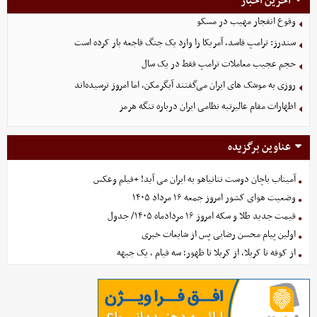
آخرین اخبار
وقوع انفجار مهیب در مسکو
سندرز: ترامپ فاسد، آمریکا را وارد یک جنگ فاجعه بار کرده است
حجم عجیب معاملات ترامپ فقط در یک سال
روزی به موشک‌ های ایران می‌گفتند آبگرمکن، اما امروز ترسیده‌اند
اظهارات مقام عالیرتبه نظامی ایران درباره تنگه هرمز
عناوین برگزیده
آمیتاب باچان دوست نتانیاهو به ایران می آید! +فیلم وعکس
وضعیت هوای کشور امروز جمعه ۱۶ مرداد ۱۴۰۵
قیمت جدید طلا و سکه امروز ۱۶ مردادماه ۱۴۰۵/ جدول
اولین پیام محسن رضایی پس از شایعات خبری
از کوفه تا کربلا، از کربلا تا ظهور؛ سه قیام ، یک جبهه