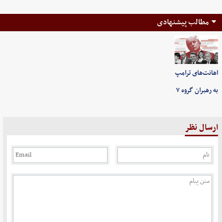
مطالب پیشنهادی
اهانت‌های ترامپ
به رهبران گروه ۷
ارسال نظر