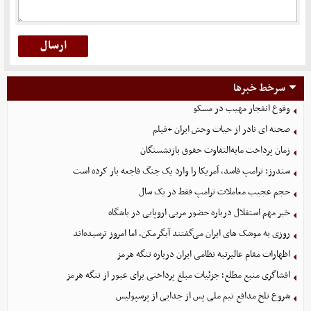
سرخط خبرها
وقوع انفجار مهیب در مسکو
صحنه ای نادر از حیات وحش ایران +فیلم
زمان پرداخت مابه‌التفاوت حقوق بازنشستگان
سندرز: ترامپ فاسد، آمریکا را وارد یک جنگ فاجعه بار کرده است
حجم عجیب معاملات ترامپ فقط در یک سال
خبر مهم استقلال درباره حضور مربی اروپایی در باشگاه
روزی به موشک‌ های ایران می‌گفتند آبگرمکن، اما امروز ترسیده‌اند
اظهارات مقام عالیرتبه نظامی ایران درباره تنگه هرمز
افشاگری منبع مطلع؛ جزئیات مبلغ پرداختی برای عبور از تنگه هرمز
شروع تلخ مدافع تیم ملی پس از جدایی از پرسپولیس