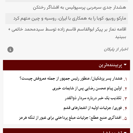
پربیننده‌ترین
هشدار پسر پزشکیان/ منظور رئیس جمهور از جمله معروفش چیست؟
۱.
اولین پیام محسن رضایی پس از شایعات خبری
۲.
تکذیب یک خبر درباره سردار ذوالقدر
۳.
فوری/ جزئیات اولیه از انفجارهای قشم
۴.
افشاگری منبع مطلع؛ جزئیات مبلغ پرداختی برای عبور از تنگه هرمز
۵.