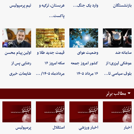
بازنشستگان
وارد یک جنگ…
عربستان، ترکیه و
تیم پرسپولیس
پاکست…
سامانه ضد
وضعیت هوای
قیمت جدید طلا و
اولین پیام محسن
موشکی لیزری؛ از
کشور امروز جمعه
سکه امروز ۱۶
رضایی پس از
بلوف سیاسی تا…
۱۶ مرداد ۱۴۰۵
مردادماه ۱۴۰۵/ …
شایعات خبری
مطالب برتر
اخبار
اخبار ورزشی
استقلال
پرسپولیس