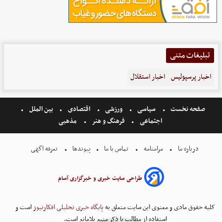
تبلیغات متنی
اخبار پرسپولیس
اخبار استقلال
صفحه نخست
سیاسی
ورزشی
اقتصادی
بین الملل
اجتماعی
فرهنگ و هنر
مذهبی
درباره ما
مرامنامه
تماس با ما
پیوندها
تعرفه اگهی
طراحی سایت خبری و خبرگزاری آسام
کلیه حقوق مادی و معنوی این سایت متعلق به
پایگاه خبری تحلیلی افکارنیوز
است و
استفاده از مطالب با ذکر منبع بلامانع است.