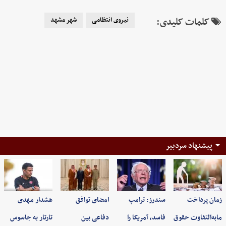
کلمات کلیدی:
نیروی انتظامی
شهر مشهد
پیشنهاد سردبیر
زمان پرداخت
سندرز: ترامپ
امضای توافق
هشدار مهدی
مابه‌التفاوت حقوق
فاسد، آمریکا را
دفاعی بین
تارتار به جاسوس