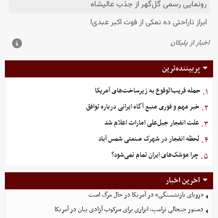
پربیننده‌ترین
حمله قریب‌الوقوع به زیرساخت‌های آمریکا
۱.
خبر مهم و فوری منبع آگاه ایرانی درباره توافق
۲.
علت انفجار جبل‌علی امارات اعلام شد
۳.
لحظه انفجار در شهرک صنعتی شمس آباد
۴.
چرا موشک‌های ایران تمام نمی‌شود؟
۵.
آخرین اخبار
«رویای بازنشستگی» در آمریکا در حال مرگ است
دستور جنجالی ترامپ، ابزاری برای سرکوب آزادی بیان در آمریکا