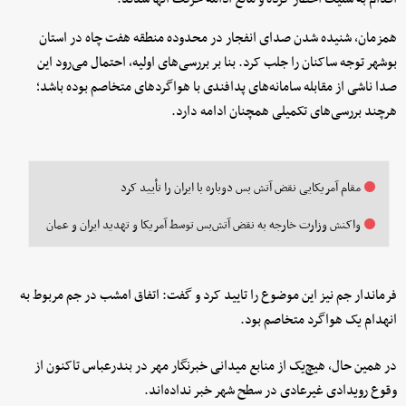
همزمان، شنیده شدن صدای انفجار در محدوده منطقه هفت چاه در استان
بوشهر توجه ساکنان را جلب کرد. بنا بر بررسی‌های اولیه، احتمال می‌رود این
صدا ناشی از مقابله سامانه‌های پدافندی با هواگردهای متخاصم بوده باشد؛
هرچند بررسی‌های تکمیلی همچنان ادامه دارد.
مقام آمریکایی نقض آتش بس دوباره با ایران را تأیید کرد
واکنش وزارت خارجه به نقض آتش‌بس توسط آمریکا و تهدید ایران و عمان
فرماندار جم نیز این موضوع را تایید کرد و گفت: اتفاق امشب در جم مربوط به
انهدام یک هواگرد متخاصم بود.
در همین حال، هیچ‌یک از منابع میدانی خبرنگار مهر در بندرعباس تاکنون از
وقوع رویدادی غیرعادی در سطح شهر خبر نداده‌اند.