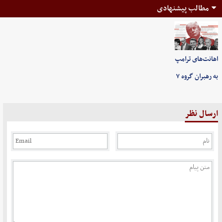
مطالب پیشنهادی
اهانت‌های ترامپ
به رهبران گروه ۷
ارسال نظر