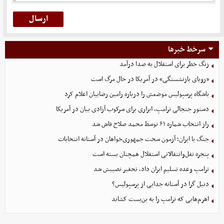
سرخط خبرها
زنگ خطر برای استقلال به صدا درآمد
«رویای بازنشستگی» در آمریکا در حال مرگ است
باشگاه پرسپولیس موضعش را درباره رامین رضاییان اعلام کرد
دستور جنجالی ترامپ، ابزاری برای سرکوب آزادی بیان در آمریکا
راز انتخاب شماره ۶۱ توسط محمد صلاح فاش شد
جنگ با ایران؛ آزمون سخت جمهوری‌خواهان در آستانه انتخابات
پنجره نقل‌وانتقالاتی استقلال همچنان بسته است
ترامپ وعده تسلیم ایران داد، تحقیر نصیبش شد
دنیل گرا در آستانه جدایی از پرسپولیس؟
اهرم‌هایی که ترامپ را به بن‌بست کشاند