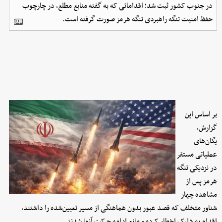
در جنوب کشور ثبت شد؛ اقداماتی که به گفته منابع مطلع، در چارچوب
حفظ امنیت تنگه راهبردی تنگه هرمز صورت گرفته است.
بر اساس این
گزارش،
یگان‌های
عملیاتی مستقر
در نزدیکی تنگه
هرمز پس از
مشاهده چهار
شناور متخلف که قصد عبور بدون هماهنگی از مسیر تعیین‌شده را داشتند،
اقدام به شلیک اخطار کرده و مانع ادامه حرکت آنها شدند.