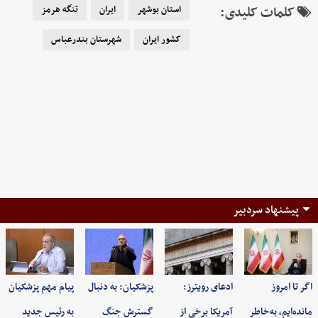
کلمات کلیدی:
استان بوشهر
ایران
تنگه هرمز
کشور ایران
شهرستان بندرعباس
پیشنهاد سردبیر
اگر تا امروز
ادعای رویترز:
پزشکیان: به‌ دنبال
پیام مهم پزشکیان
مانده‌ایم، به‌خاطر
آمریکا برخی از
گسترش جنگ
به رئیس جدید