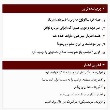
پربیننده‌ترین
حمله قریب‌الوقوع به زیرساخت‌های آمریکا
۱.
خبر مهم و فوری منبع آگاه ایرانی درباره توافق
۲.
علت انفجار جبل‌علی امارات اعلام شد
۳.
چرا موشک‌های ایران تمام نمی‌شود؟
۴.
فوری / ترامپ باز هم وسط مذاکرات، ایران را تهدید کرد
۵.
آخرین اخبار
ایران سخت‌گیرانه‌تر از همیشه مذاکره خواهد کرد
کشورهای منطقه، ترامپ را به سمت ایران کشاندند!
۲ گزینه صنعا برای ریاض
اصرار بن‌گویر بر طرح سادیسمی خود
«رویای بازنشستگی» در آمریکا در حال مرگ است