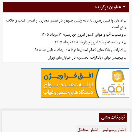
عناوین برگزیده
ادعای واکنش رهبری به نامه رئیس جمهور در فضای مجازی از اساس کذب و خلاف
واقع است
وضعیت آب و هوای کشور امروز چهارشنبه ۱۴ مرداد ۱۴۰۵
قیمت سکه و طلا امروز چهارشنبه ۱۴ مرداد ۱۴۰۵
ادارات و بانک‌های کدام استان‌ها فردا 14 مرداد تعطیل هستند؟
پیچیدن نوای «یالثارات الحسین» در خیابان‌های تهران
تبلیغات متنی
اخبار پرسپولیس
اخبار استقلال