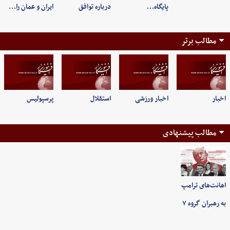
پایگاه…
درباره توافق
ایران و عمان را…
مطالب برتر
اخبار
اخبار ورزشی
استقلال
پرسپولیس
مطالب پیشنهادی
اهانت‌های ترامپ
به رهبران گروه ۷