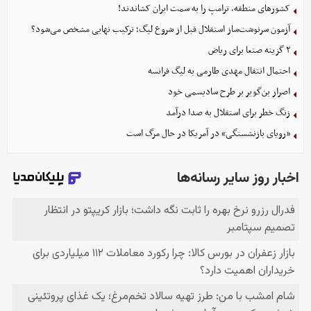
کشورهای منطقه، ترامپ را به سمت ایران کشاندند!
آزمون سرنوشت‌ساز استقلال قبل از شروع لیگ؛ ترکیب نهایی مشخص می‌شود؟
۲ گزینه صنعا برای ریاض
احتمال انتقال مهدی طارمی به لیگ فرانسه
اصرار بن‌گویر بر طرح سادیسمی خود
زنگ خطر برای استقلال به صدا درآمد
«رویای بازنشستگی» در آمریکا در حال مرگ است