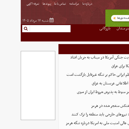
درباره ما
مرامنامه
تماس با ما
پیوندها
تعرفه اگهی
شنبه ۱۷ مرداد ۱۴۰۵
نرمندان
بازرگانی
ت جنگی آمریکا در میناب به جریان افتاد
ا برای عراق
 ایرانی حاکم بر تنگه غیرقابل بازگشت است
طلاعاتی عربستان به عراق
ز منوط به پذیرش شروط ایران از سوی
فتکش منفجر شده در هرمز
 نیروهای خارجی باید منطقه را ترک کنند
عالی امنیت ملی به امریکا درباره تنگه هرمز