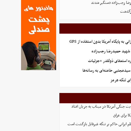
رگذشت
نی به پایگاه آمریکا بدون استفاده از GPS
هید حمیدرضا رجب‌زاده
ه استعفای ذولقدر +جزئیات
سیدمجتبی خامنه‌ای به رسانه‌ها
ای تنگه هرمز
ت جنگی آمریکا در میناب به جریان افتاد
ا برای عراق
 ایرانی حاکم بر تنگه غیرقابل بازگشت است