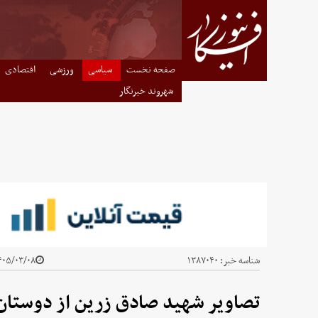
صفحه نخست
سیاسی
ورزشی
اقتصادی
شهروند خبرنگار
شناسه خبر:
۱۳۸۷۰۴۰
۰۵/۰۳/۰۸ - ۰۴:۳۰
تصاویر شهید صادق زرین از دوستان 