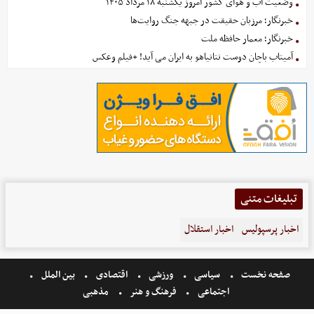
وضعیت آب و هوای کشور امروز یکشنبه ۱۸ مرداد ۱۴۰۵
خبرنگار؛ مرزبان حقیقت در جبهه جنگ روایت‌ها
خبرنگار؛ معمار حافظه ملت
آمیتاب باچان دوست نتانیاهو به ایران می آید! +فیلم وعکس
تبلیغات متنی
اخبار پرسپولیس
اخبار استقلال
صفحه نخست
سیاسی
ورزشی
اقتصادی
بین الملل
اجتماعی
فرهنگ و هنر
مذهبی