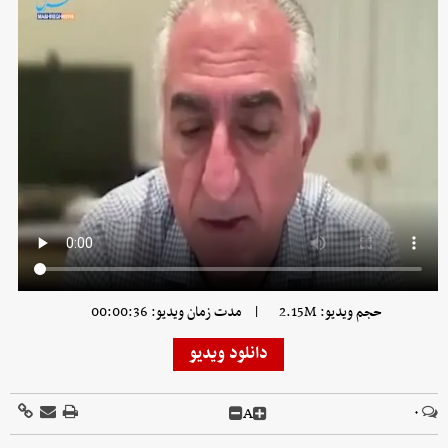
|
حجم ویدیو: 2.15M
مدت زمان ویدیو: 00:00:36
دانلود ویدیو
A
۰