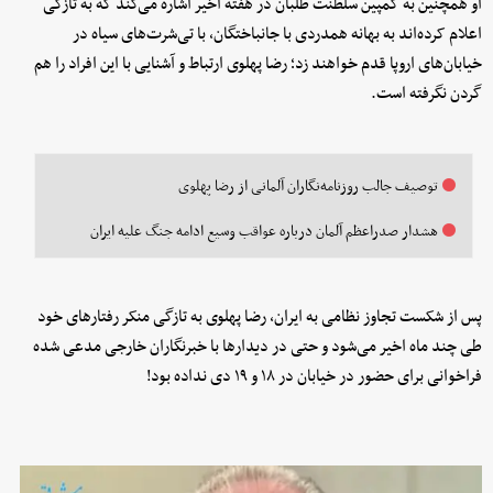
او همچنین به کمپین سلطنت طلبان در هفته اخیر اشاره می‌کند که به تازگی
اعلام کرده‌اند به بهانه همدردی با جانباختگان، با تی‌شرت‌های سیاه در
خیابان‌های اروپا قدم خواهند زد؛ رضا پهلوی ارتباط و آشنایی با این افراد را هم
گردن نگرفته است.
توصیف جالب روزنامه‌نگاران آلمانی از رضا پهلوی
هشدار صدراعظم آلمان درباره عواقب وسیع ادامه جنگ علیه ایران
پس از شکست تجاوز نظامی به ایران، رضا پهلوی به تازگی منکر رفتارهای خود
طی چند ماه اخیر می‌شود و حتی در دیدارها با خبرنگاران خارجی مدعی شده
فراخوانی برای حضور در خیابان در ۱۸ و ۱۹ دی نداده بود!