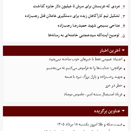
مردی که عربستان برای سرش ۵ میلیون دلار جایزه گذاشت
۲.
تشکیل تیم کارآگاهان زبده برای دستگیری عاملان قتل رجب‌زاده
۳.
مداحی بسیجی شهید حمیدرضا رجب‌زاده
۴.
توصیح آیت‌الله سیدمجتبی خامنه‌ای به رسانه‌ها
۵.
آخرین اخبار
اعتماد عمومی فقط با خبرهای خوب ساخته نمی‌شود
عراقچی: جنایت‌ها را نه فراموش می‌کنیم نه می‌بخشیم
شهید رجب‌زاده و پازل بزرگ نبرد با شیعه
خطر در خزر
فریاد استیصال منشه امیر، جاسوس موساد
عناوین برگزیده
قیمت سکه و طلا امروز یکشنبه ۱۸ مرداد ۱۴۰۵