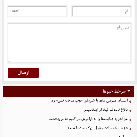
سرخط خبرها
اعتماد عمومی فقط با خبرهای خوب ساخته نمی‌شود
دفاع تمام‌قد فیفا از اینفانتینو
عراقچی: جنایت‌ها را نه فراموش می‌کنیم نه می‌بخشیم
شهید رجب‌زاده و پازل بزرگ نبرد با شیعه