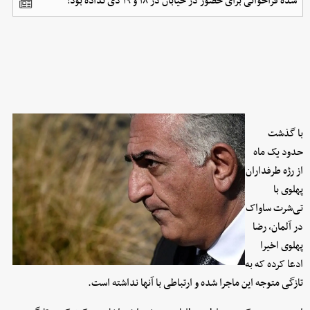
شده فراخوانی برای حضور در خیابان در ۱۸ و ۱۹ دی نداده بود!
با گذشت
حدود یک ماه
از رژه طرفداران
پهلوی با
تی‌شرت ساواک
در آلمان، رضا
پهلوی اخیرا
ادعا کرده که به
تازگی متوجه این ماجرا شده و ارتباطی با آنها نداشته است.