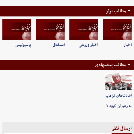
مطالب برتر
اخبار
اخبار ورزشی
استقلال
پرسپولیس
مطالب پیشنهادی
اهانت‌های ترامپ
به رهبران گروه ۷
ارسال نظر