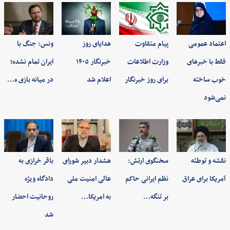
اعتماد عمومی
پیام متفاوت
هدایای روز
ونس: جنگ با
فقط با خبرهای
وزارت اطلاعات
خبرنگار ۱۴۰۵
ایران تمام نشده؛
خوب ساخته
برای روز خبرنگار
اعلام شد
در میانه بازی ه…
نمی‌شود
نقشه و توطئه
سخنگوی ارتش:
هشدار دبیر شورای
باقر خرازی به
آمریکا برای عراق
نظم ایرانی حاکم
عالی امنیت ملی
دادگاه ویژه
بر تنگه…
به امریکا…
روحانیت احضار
شد