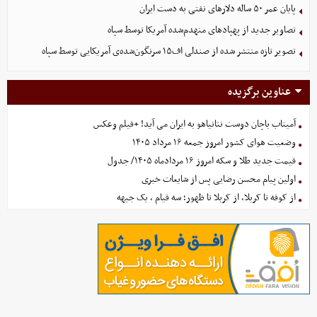
پایان عمر ۵۰ ساله دلارهای نفتی به دست ایران
تصاویر جدید از پهپادهای منهدم‌شده آمریکا توسط سپاه
تصویر تازه منتشر شده از صندلی اف۱۵ سرنگون‌شده‌ی آمریکایی توسط سپاه
عناوین برگزیده
آمیتاب باچان دوست نتانیاهو به ایران می آید! +فیلم وعکس
وضعیت هوای کشور امروز جمعه ۱۶ مرداد ۱۴۰۵
قیمت جدید طلا و سکه امروز ۱۶ مردادماه ۱۴۰۵/ جدول
اولین پیام محسن رضایی پس از شایعات خبری
از کوفه تا کربلا، از کربلا تا ظهور؛ سه قیام ، یک جبهه