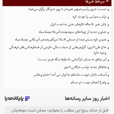
سرخط خبرها
نشست خبری رئیس‌جمهور همزمان با روز خبرنگار برگزار می‌شود
ترامپ سوئیس را تهدید کرد
پایان عمر ۵۰ ساله دلارهای نفتی به دست ایران
تصاویر جدید از پهپادهای منهدم‌شده آمریکا توسط سپاه
تصویر تازه منتشر شده از صندلی اف۱۵ سرنگون‌شده‌ی آمریکایی توسط سپاه
حاج علی‌اکبری: گزارش‌هایی از حمایت مالی خارجی از هنجارشکنی‌های فرهنگی
وجود دارد
این توافق به معنای بازگشایی یک‌طرفه تنگه هرمز نیست!
شاهکار جدید ترامپ خیالاتی احمق
آمیتاب باچان دوست نتانیاهو به ایران می آید! +فیلم وعکس
وقوع انفجار مهیب در مسکو