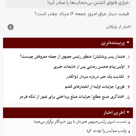
پربیننده‌ترین
هشدار پسر پزشکیان/ منظور رئیس جمهور از جمله معروفش چیست؟
۱.
اولین پیام محسن رضایی پس از شایعات خبری
۲.
تکذیب یک خبر درباره سردار ذوالقدر
۳.
فوری/ جزئیات اولیه از انفجارهای قشم
۴.
افشاگری منبع مطلع؛ جزئیات مبلغ پرداختی برای عبور از تنگه هرمز
۵.
آخرین اخبار
نشست خبری رئیس‌جمهور همزمان با روز خبرنگار برگزار می‌شود
ترامپ سوئیس را تهدید کرد