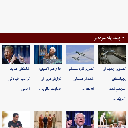
پیشنهاد سردبیر
تصاویر جدید از
تصویر تازه منتشر
حاج علی‌اکبری:
شاهکار جدید
پهپادهای
شده از صندلی
گزارش‌هایی از
ترامپ خیالاتی
منهدم‌شده
اف۱۵…
حمایت مالی…
احمق
آمریکا…