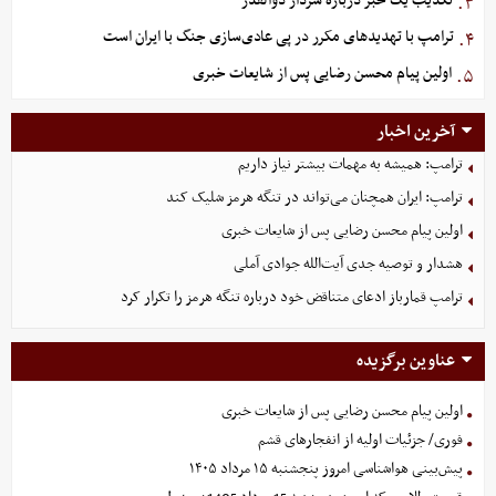
تکذیب یک خبر درباره سردار ذوالقدر
۳.
ترامپ با تهدیدهای مکرر در پی عادی‌سازی جنگ با ایران است
۴.
اولین پیام محسن رضایی پس از شایعات خبری
۵.
آخرین اخبار
ترامپ: همیشه به مهمات بیشتر نیاز داریم
ترامپ: ایران همچنان می‌تواند در تنگه هرمز شلیک کند
اولین پیام محسن رضایی پس از شایعات خبری
هشدار و توصیه جدی آیت‌الله جوادی آملی
ترامپ قمارباز ادعای متناقض خود درباره تنگه هرمز را تکرار کرد
عناوین برگزیده
اولین پیام محسن رضایی پس از شایعات خبری
فوری/ جزئیات اولیه از انفجارهای قشم
پیش‌بینی هواشناسی امروز پنجشنبه ۱۵ مرداد ۱۴۰۵