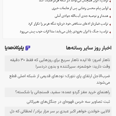
ترامپ: ایران همچنان می‌تواند در تنگه هرمز شلیک کند
اولین پیام محسن رضایی پس از شایعات خبری
هشدار و توصیه جدی آیت‌الله جوادی آملی
ترامپ قمارباز ادعای متناقض خود درباره تنگه هرمز را تکرار کرد
ترامپ: جنگ با ایران به‌زودی پایان می‌یابد؛ مذاکرات خوب پیش می‌رود