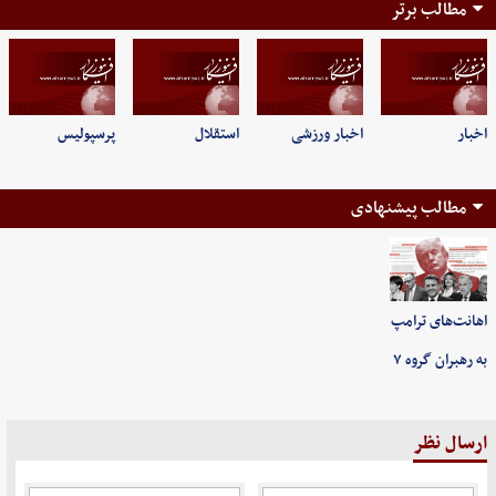
مطالب برتر
اخبار
اخبار ورزشی
استقلال
پرسپولیس
مطالب پیشنهادی
اهانت‌های ترامپ
به رهبران گروه ۷
ارسال نظر