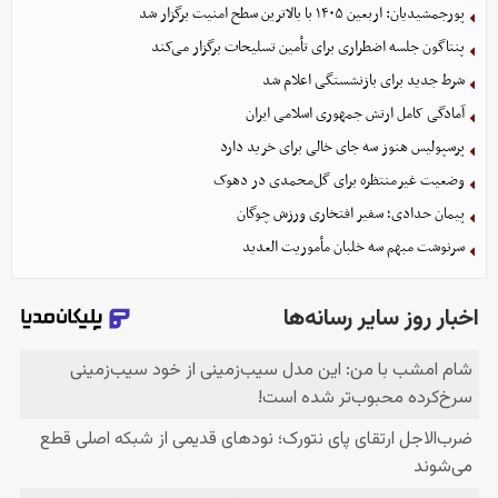
پورجمشیدیان: اربعین ۱۴۰۵ با بالاترین سطح امنیت برگزار شد
پنتاگون جلسه اضطراری برای تأمین تسلیحات برگزار می‌کند
شرط جدید برای بازنشستگی اعلام شد
آمادگی کامل ارتش جمهوری اسلامی ایران
پرسپولیس هنوز سه جای خالی برای خرید دارد
وضعیت غیرمنتظره برای گل‌محمدی در دهوک
پیمان حدادی؛ سفیر افتخاری ورزش چوگان
سرنوشت مبهم سه خلبان مأموریت العدید