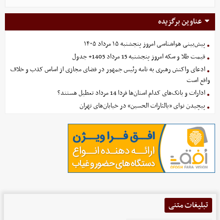
عناوین برگزیده
پیش‌بینی هواشناسی امروز پنجشنبه ۱۵ مرداد ۱۴۰۵
قیمت طلا و سکه امروز پنجشنبه 15 مرداد 1405+ جدول
ادعای واکنش رهبری به نامه رئیس جمهور در فضای مجازی از اساس کذب و خلاف
واقع است
ادارات و بانک‌های کدام استان‌ها فردا 14 مرداد تعطیل هستند؟
پیچیدن نوای «یالثارات الحسین» در خیابان‌های تهران
تبلیغات متنی