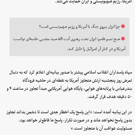
آمریکا، رژیم صهیونیستی و ایران حمایت می‌کند.
چرا ایران پیروز جنگ با آمریکا و رژیم صهیونیستی است؟
شیخ نعیم قاسم: ایران تحت رهبری آیت الله سید مجتبی خامنه‌ای توانست
آمریکا و در کنار آن اسرائیل را ذلیل کند.
سپاه پاسداران انقلاب اسلامی پیشتر با صدور بیانیه‌ای اعلام کرد که به دنبال
تعرض روز پنجشنبه ارتش متجاوز آمریکا به نقطه‌ای در حاشیه فرودگاه
بندرعباس با پرتابه‌های هوایی، پایگاه هوایی آمریکاییِ مبدأ تجاوز در ساعت ۴ و
۵۰ دقیقه هدف قرار گرفت.
در این بیانیه آمده است: «این پاسخ یک اخطار جدی است تا دشمن بداند تجاوز
بدون پاسخ نخواهد ماند و در صورت تکرار، پاسخ ما قاطع‌تر خواهد بود.
مسئولیت عواقب آن با متجاوز است.»