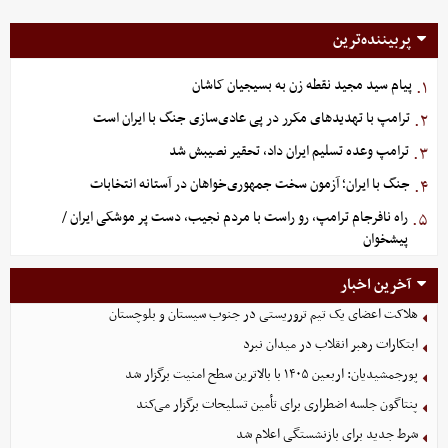
پربیننده‌ترین
پیام سید مجید نقطه زن به بسیجیان کاشان
۱.
ترامپ با تهدیدهای مکرر در پی عادی‌سازی جنگ با ایران است
۲.
ترامپ وعده تسلیم ایران داد، تحقیر نصیبش شد
۳.
جنگ با ایران؛ آزمون سخت جمهوری‌خواهان در آستانه انتخابات
۴.
راه نافرجام ترامپ، رو راست با مردم نجیب، دست پر موشکی ایران /
۵.
پیشخوان
آخرین اخبار
هلاکت اعضای یک تیم تروریستی در جنوب سیستان و بلوچستان
ابتکارات رهبر انقلاب در میدان نبرد
پورجمشیدیان: اربعین ۱۴۰۵ با بالاترین سطح امنیت برگزار شد
پنتاگون جلسه اضطراری برای تأمین تسلیحات برگزار می‌کند
شرط جدید برای بازنشستگی اعلام شد