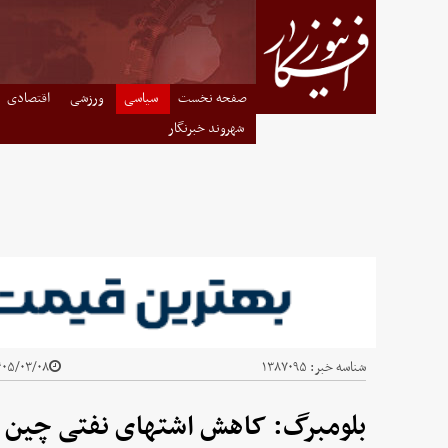
صفحه نخست
سیاسی
ورزشی
اقتصادی
شهروند خبرنگار
شناسه خبر:
۱۳۸۷۰۹۵
۵/۰۳/۰۸ - ۲۱:۱۸
بلومبرگ: کاهش اشتهای نفتی چین ته