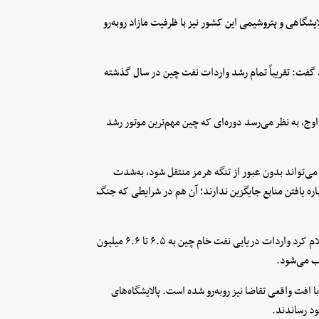
گاهی و پتروشیمی این کشور نیز با ظرفیت مازاد روبه‌رو
، گفت: تقریباً تمام رشد واردات نفت چین در سال گذشته
اوج، به نظر می‌رسد دوره‌ای که چین مهم‌ترین موتور رشد
ی‌تواند بدون عبور از تنگه هرمز منتقل شود، به‌شدت
ره یافتن منابع جایگزین ندارند؛ آن هم در شرایطی که جنگ
سومیت ریتولیا، مدیر مدل‌سازی و پالایش شرکت «کپلر»، این هفته اعلام کرد واردات دریایی نفت خام چین به ۶.۵ تا ۶.۶ میلیون
 افت واقعی تقاضا نیز روبه‌رو شده است. پالایشگاه‌های
ود رساندند.