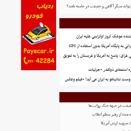
‌تواند سنگر آگاهی و حقیقت در جامعه باشد؟
ننده موشک کروز اوکراینی علیه ایران
نی به پایگاه آمریکا بدون استفاده از GPS
راق: پاسخ به آمریکا و عربستان را به تعویق
ه استعفای ذولقدر +جزئیات
وست نتانیاهو به ایران می آید! +فیلم وعکس
حقیقت در جبهه جنگ روایت‌ها
 شده از رهبر معظم انقلاب
ک سپهبد ارتش آمریکا