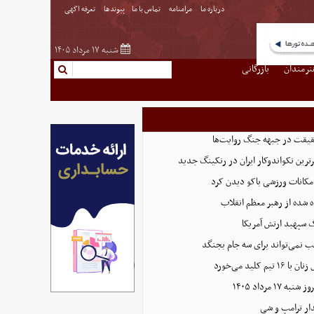
درباره ما
مرامنامه
تماس با ما
پیوندها
تعرفه اگهی
شنبه ۱۷ مرداد ۱۴۰۵
نرمندان
بازرگانی
حقیقت در جبهه جنگ روایت‌ها
رترین تکواندوکار ایران در رنکینگ جدید
امکانات ورزشی باکو دیدن کرد
 شده از رهبر معظم انقلاب
ک سپهبد ارتش آمریکا
کیب نمی‌تواند برای سه جام بجنگد
 کلید می‌خورد
دار ترامپ و شی