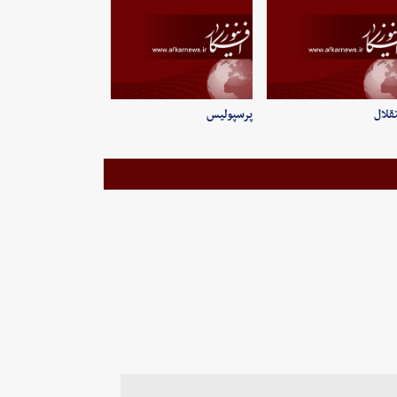
قلال
پرسپولیس