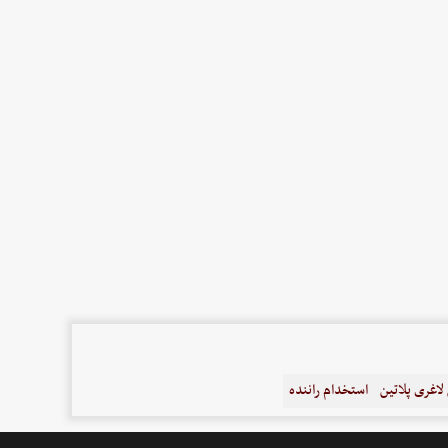
اغری پلاتین
استخدام راننده