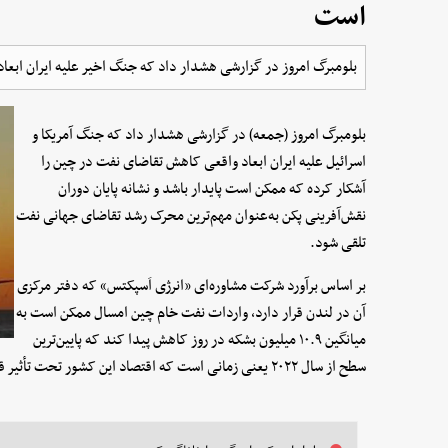
است
بلومبرگ امروز در گزارشی هشدار داد که جنگ اخیر علیه ایران ابعا
بلومبرگ امروز (جمعه) در گزارشی هشدار داد که جنگ آمریکا و
اسرائیل علیه ایران ابعاد واقعی کاهش تقاضای نفت در چین را
آشکار کرده که ممکن است پایدار باشد و نشانه پایان دوران
نقش‌آفرینی پکن به‌عنوان مهم‌ترین محرک رشد تقاضای جهانی نفت
تلقی شود.
بر اساس برآورد شرکت مشاوره‌ای «انرژی اَسپکتس» که دفتر مرکزی
آن در لندن قرار دارد، واردات نفت خام چین امسال ممکن است به
میانگین ۱۰.۹ میلیون بشکه در روز کاهش پیدا کند که پایین‌ترین
سطح از سال ۲۰۲۲ یعنی زمانی است که اقتصاد این کشور تحت تأثیر قرنطینه‌های ناشی از همه‌گیری کرونا قرار داشت.