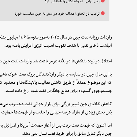
ریل ایرانی که واشنگتن را غافلگیر کرد
ترامپ در تحقق اهداف خود در سفر به چین شکست خورد
واردات روزانه نفت چی
انباشت ذخایر نفتی با هدف تقویت امنیت انرژی افزایش یافته بود.
اختلال در تردد نفتکش‌ها در تنگه هرمز باعث شد واردات نفت چین در آوریل به پا
با این حال، چین در مقایسه با دیگر واردکنندگان بزرگ نفت، شوک ناشی 
که این موضوع عمدتاً از طریق کاهش فعالیت پالایشگاه‌ها و محدود کرد
جست‌وجوی گسترده برای منابع جایگزین نفت شود، رخ داده است.
کاهش تقاضای چین تغییر بزرگی برای بازار جهانی نفت محسوب می‌ش
پکن بخش زیادی از مازاد عرضه جهانی را جذب و از قیمت‌ها حمایت ک
چین دیگر تمایل سابق را برای خرید نفت نشان نمی‌دهد.