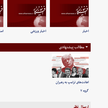
اخبار
اخبار ورزشی
است
مطالب پیشنهادی
اهانت‌های ترامپ به رهبران
گروه ۷
ارسال نظر