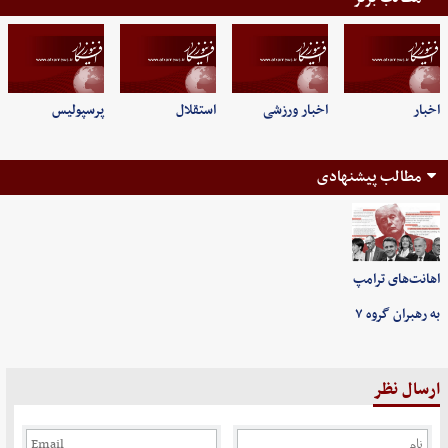
اخبار
اخبار ورزشی
استقلال
پرسپولیس
مطالب پیشنهادی
اهانت‌های ترامپ
به رهبران گروه ۷
ارسال نظر