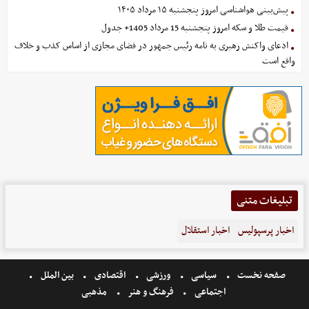
پیش‌بینی هواشناسی امروز پنجشنبه ۱۵ مرداد ۱۴۰۵
قیمت طلا و سکه امروز پنجشنبه 15 مرداد 1405+ جدول
ادعای واکنش رهبری به نامه رئیس جمهور در فضای مجازی از اساس کذب و خلاف
واقع است
تبلیغات متنی
اخبار پرسپولیس
اخبار استقلال
صفحه نخست
سیاسی
ورزشی
اقتصادی
بین الملل
اجتماعی
فرهنگ و هنر
مذهبی