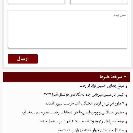
سرخط خبرها
مبلغ جدایی حسین نژاد لو رفت
کیش در مسیر میزبانی جام باشگاه‌های فوتسال آسیا ۲۰۲۷
۷ داور ایرانی از آزمون نخبگان آسیا سربلند بیرون آمدند
حضور استقلالی و پرسپولیسی‌ها در انتخابات ریاست فدراسیون بدنسازی
بودجه سپاهان رکورد زد؛ تصویب ۲.۵ همت برای فصل جدید
ستقلال خوزستان چهار هفته مهمان پایتخت شد