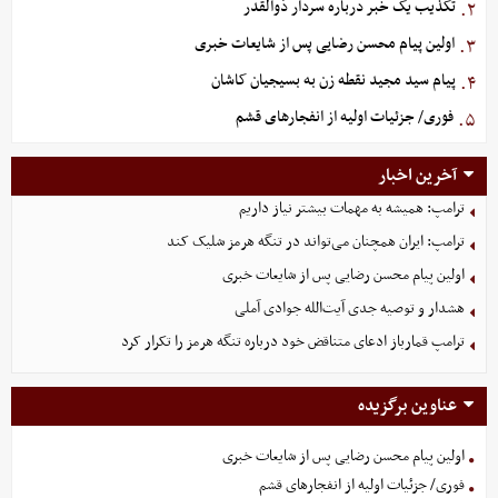
تکذیب یک خبر درباره سردار ذوالقدر
۲.
اولین پیام محسن رضایی پس از شایعات خبری
۳.
پیام سید مجید نقطه زن به بسیجیان کاشان
۴.
فوری/ جزئیات اولیه از انفجارهای قشم
۵.
آخرین اخبار
ترامپ: همیشه به مهمات بیشتر نیاز داریم
ترامپ: ایران همچنان می‌تواند در تنگه هرمز شلیک کند
اولین پیام محسن رضایی پس از شایعات خبری
هشدار و توصیه جدی آیت‌الله جوادی آملی
ترامپ قمارباز ادعای متناقض خود درباره تنگه هرمز را تکرار کرد
عناوین برگزیده
اولین پیام محسن رضایی پس از شایعات خبری
فوری/ جزئیات اولیه از انفجارهای قشم