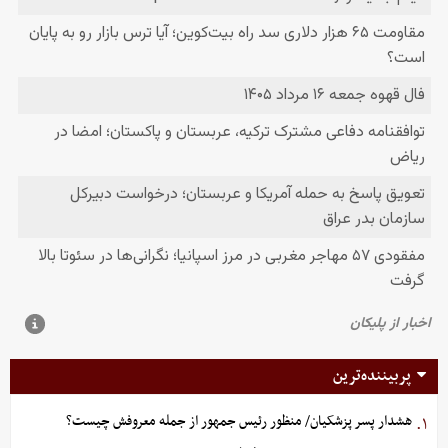
پربیننده‌ترین
هشدار پسر پزشکیان/ منظور رئیس جمهور از جمله معروفش چیست؟
۱.