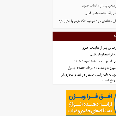
رضایی پس از شایعات خبری
ی آیت‌الله جوادی آملی
ای متناقض خود درباره تنگه هرمز را تکرار کرد
ه
رضایی پس از شایعات خبری
ه از انفجارهای قشم
 پنجشنبه ۱۵ مرداد ۱۴۰۵
ه 15 مرداد 1405+ جدول
ی به نامه رئیس جمهور در فضای مجازی از
واقع است