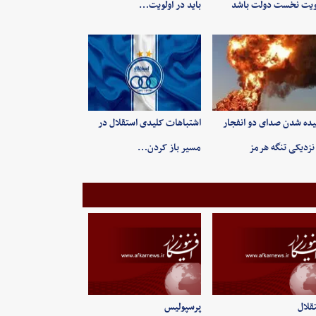
ویت نخست دولت باشد
باید در اولویت…
ده شدن صدای دو انفجار
اشتباهات کلیدی استقلال در
نزدیکی تنگه هرمز
مسیر باز کردن…
قلال
پرسپولیس