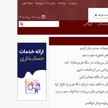
درباره ما
مرامنامه
تماس با ما
پیوندها
تعرفه اگهی
جمعه ۱۶ مرداد ۱۴۰۵
نرمندان
بازرگانی
همات بیشتر نیاز داریم
ع باتجربه تقویت شد
ان می‌تواند در تنگه هرمز شلیک کند
رضایی پس از شایعات خبری
ی آیت‌الله جوادی آملی
ای متناقض خود درباره تنگه هرمز را تکرار کرد
ان به‌زودی پایان می‌یابد؛ مذاکرات خوب پیش
اره سردار ذوالقدر