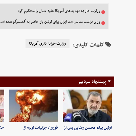
وزارت خارجه تهدیدهای آمریکا علیه عمان را محکوم کرد
وزیر ترامپ مدعی شد ایران برای اولین بار حاضر به گفت‌وگو شده اس
کلمات کلیدی:
وزارت خزانه داری آمریکا
پیشنهاد سردبیر
اولین پیام محسن رضایی پس از
فوری/ جزئیات اولیه از
حفظ