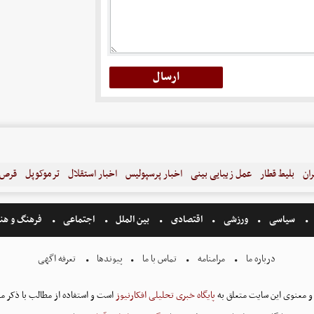
ران
بلیط قطار
عمل زیبایی بینی
اخبار پرسپولیس
اخبار استقلال
ترموکوپل
قرص ل
سیاسی
ورزشی
اقتصادی
بین الملل
اجتماعی
فرهنگ و هن
درباره ما
مرامنامه
تماس با ما
پیوندها
تعرفه اگهی
و معنوی این سایت متعلق به
پایگاه خبری تحلیلی افکارنیوز
است و استفاده از مطالب با ذکر من