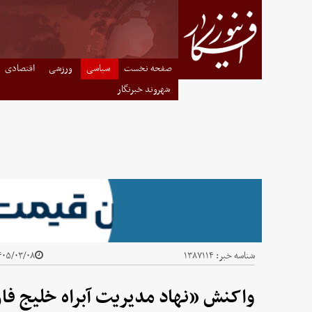
صفحه نخست
سیاسی
ورزشی
اقتصادی
شهروند خبرنگار
شناسه خبر:
۱۳۸۷۱۱۴
۰۵/۰۳/۰۸ - ۰۲:۳۰
واکنش «نهاد مدیریت آبراه خلیج ف