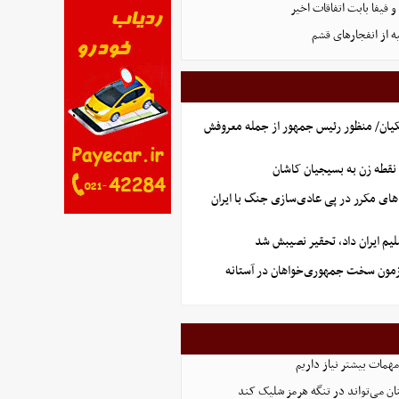
فیفا بابت اتفاقات اخیر
ه از انفجارهای قشم
یان/ منظور رئیس جمهور از جمله معروفش
نقطه زن به بسیجیان کاشان
های مکرر در پی عادی‌سازی جنگ با ایران
یم ایران داد، تحقیر نصیبش شد
آزمون سخت جمهوری‌خواهان در آستانه
همات بیشتر نیاز داریم
ان می‌تواند در تنگه هرمز شلیک کند