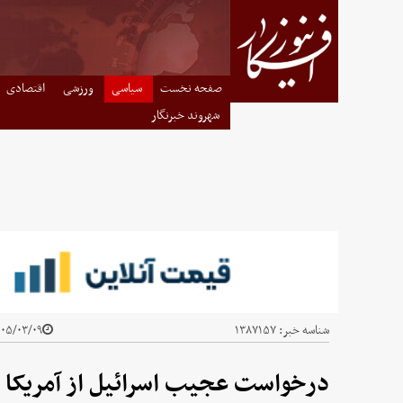
صفحه نخست
سیاسی
ورزشی
اقتصادی
شهروند خبرنگار
شناسه خبر:
۱۳۸۷۱۵۷
۵/۰۳/۰۹ - ۱۰:۰۴
درخواست عجیب اسرائیل از آمریکا با