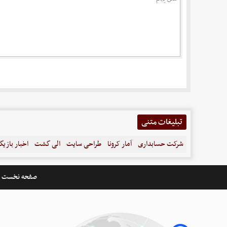
تبلیغات متنی
شرکت حسابداری
آمار کرونا
طراحی سایت
الی گشت
اخبار بازیگ
صفحه نخست