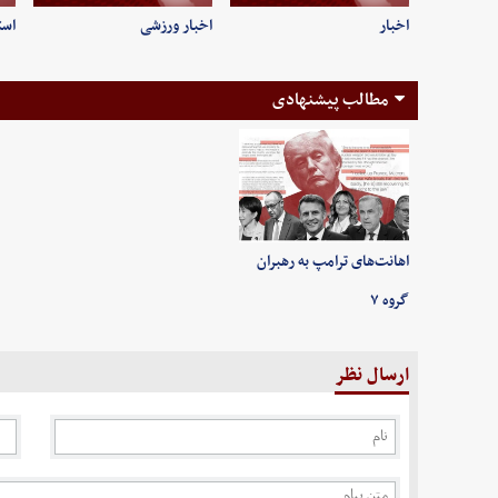
اخبار
اخبار ورزشی
است
مطالب پیشنهادی
اهانت‌های ترامپ به رهبران
گروه ۷
ارسال نظر