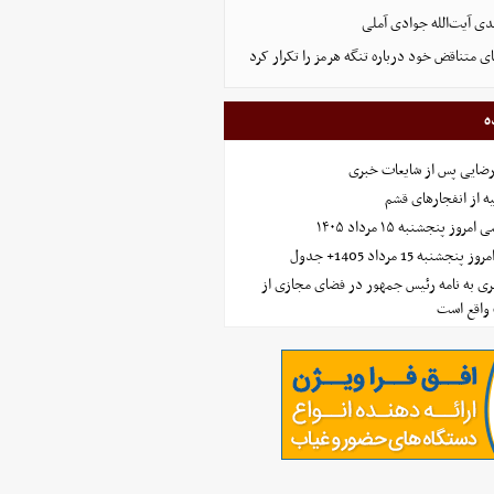
ی آیت‌الله جوادی آملی
ای متناقض خود درباره تنگه هرمز را تکرار کرد
ه
رضایی پس از شایعات خبری
ه از انفجارهای قشم
 پنجشنبه ۱۵ مرداد ۱۴۰۵
ه 15 مرداد 1405+ جدول
ی به نامه رئیس جمهور در فضای مجازی از
واقع است