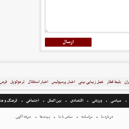
ران
بلیط قطار
عمل زیبایی بینی
اخبار پرسپولیس
اخبار استقلال
ترموکوپل
قرص ل
سیاسی
ورزشی
اقتصادی
بین الملل
اجتماعی
فرهنگ و هن
درباره ما
مرامنامه
تماس با ما
پیوندها
تعرفه اگهی