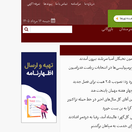
درباره ما
مرامنامه
تماس با ما
پیوندها
تعرفه اگهی
جمعه ۱۶ مرداد ۱۴۰۵
نرمندان
بازرگانی
پرسپولیسی‌ها در انتخابات ریاست فدراسیون
 ۲.۵ همت برای فصل جدید
هار هفته مهمان پایتخت شد
ین آقای گل سال‌های اخیر در خط حمله تراکتور
گرا به بن بست خورد
ل‌گهر؛ عالیشاه آمد، رقبا به دردسر افتادند
ای خدمت به سپاهان برگشتم