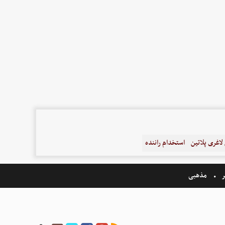
اغری پلاتین
استخدام راننده
ر
مذهبی