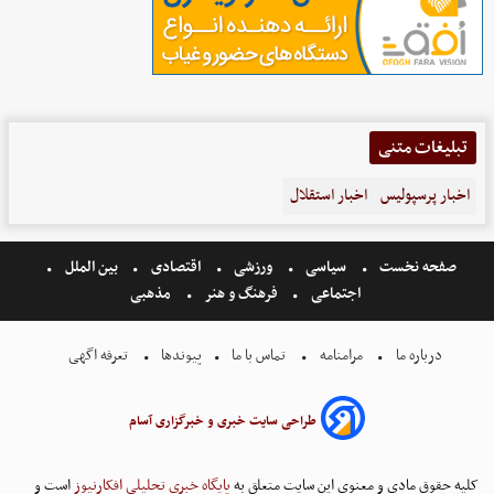
تبلیغات متنی
اخبار پرسپولیس
اخبار استقلال
صفحه نخست
سیاسی
ورزشی
اقتصادی
بین الملل
اجتماعی
فرهنگ و هنر
مذهبی
درباره ما
مرامنامه
تماس با ما
پیوندها
تعرفه اگهی
طراحی سایت خبری و خبرگزاری آسام
کلیه حقوق مادی و معنوی این سایت متعلق به
پایگاه خبری تحلیلی افکارنیوز
است و