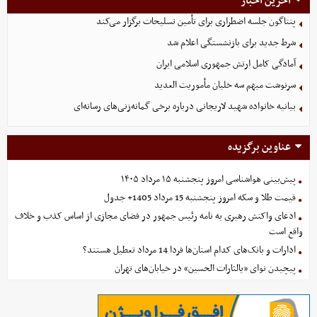
آخرین اخبار
پنتاگون جلسه اضطراری برای تأمین تسلیحات برگزار می‌کند
شرط جدید برای بازنشستگی اعلام شد
آمادگی کامل ارتش جمهوری اسلامی ایران
سرنوشت مبهم سه خلبان مأموریت العدید
بیانیه خانواده شهید لاریجانی درباره برخی گمانه‌زنی‌های رسانه‌ای
عناوین برگزیده
پیش‌بینی هواشناسی امروز پنجشنبه ۱۵ مرداد ۱۴۰۵
قیمت طلا و سکه امروز پنجشنبه 15 مرداد 1405+ جدول
ادعای واکنش رهبری به نامه رئیس جمهور در فضای مجازی از اساس کذب و خلاف
واقع است
ادارات و بانک‌های کدام استان‌ها فردا 14 مرداد تعطیل هستند؟
پیچیدن نوای «یالثارات الحسین» در خیابان‌های تهران