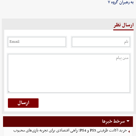
به رهبران گروه ۷
ارسال نظر
سرخط خبرها
خرید اکانت ظرفیتی PS5 و PS4؛ راهی اقتصادی برای تجربه بازی‌های محبوب