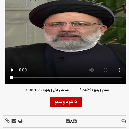
|
حجم ویدیو: 8.50M
مدت زمان ویدیو: 00:01:23
دانلود ویدیو
A
۰