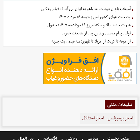
آمیتاب باچان دوست نتانیاهو به ایران می آید! +فیلم وعکس
وضعیت هوای کشور امروز جمعه ۱۶ مرداد ۱۴۰۵
قیمت جدید طلا و سکه امروز ۱۶ مردادماه ۱۴۰۵/ جدول
اولین پیام محسن رضایی پس از شایعات خبری
از کوفه تا کربلا، از کربلا تا ظهور؛ سه قیام ، یک جبهه
تبلیغات متنی
اخبار پرسپولیس
اخبار استقلال
صفحه نخست
سیاسی
ورزشی
اقتصادی
بین الملل