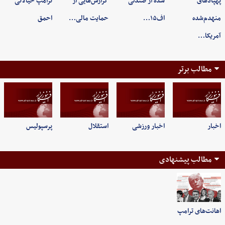
پهپادهای
شده از صندلی
گزارش‌هایی از
ترامپ خیالاتی
منهدم‌شده
اف۱۵…
حمایت مالی…
احمق
آمریکا…
مطالب برتر
اخبار
اخبار ورزشی
استقلال
پرسپولیس
مطالب پیشنهادی
اهانت‌های ترامپ