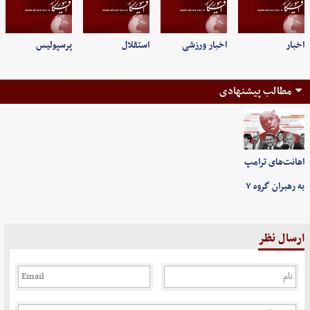
اخبار
اخبار ورزشی
استقلال
پرسپولیس
مطالب پیشنهادی
اهانت‌های ترامپ
به رهبران گروه ۷
ارسال نظر