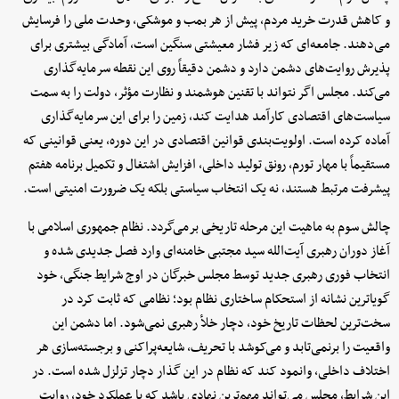
و کاهش قدرت خرید مردم، پیش از هر بمب و موشکی، وحدت ملی را فرسایش
می‌دهند. جامعه‌ای که زیر فشار معیشتی سنگین است، آمادگی بیشتری برای
پذیرش روایت‌های دشمن دارد و دشمن دقیقاً روی این نقطه سرمایه‌گذاری
می‌کند. مجلس اگر نتواند با تقنین هوشمند و نظارت مؤثر، دولت را به سمت
سیاست‌های اقتصادی کارآمد هدایت کند، زمین را برای این سرمایه‌گذاری
آماده کرده است. اولویت‌بندی قوانین اقتصادی در این دوره، یعنی قوانینی که
مستقیماً با مهار تورم، رونق تولید داخلی، افزایش اشتغال و تکمیل برنامه هفتم
پیشرفت مرتبط هستند، نه یک انتخاب سیاستی بلکه یک ضرورت امنیتی است.
چالش سوم به ماهیت این مرحله تاریخی برمی‌گردد. نظام جمهوری اسلامی با
آغاز دوران رهبری آیت‌الله سید مجتبی خامنه‌ای وارد فصل جدیدی شده و
انتخاب فوری رهبری جدید توسط مجلس خبرگان در اوج شرایط جنگی، خود
گویاترین نشانه از استحکام ساختاری نظام بود؛ نظامی که ثابت کرد در
سخت‌ترین لحظات تاریخ خود، دچار خلأ رهبری نمی‌شود. اما دشمن این
واقعیت را برنمی‌تابد و می‌کوشد با تحریف، شایعه‌پراکنی و برجسته‌سازی هر
اختلاف داخلی، وانمود کند که نظام در این گذار دچار تزلزل شده است. در
این شرایط، مجلس می‌تواند مهم‌ترین نهادی باشد که با عملکرد خود، روایت