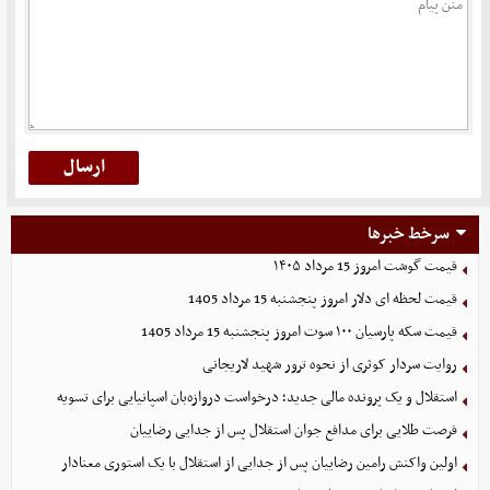
سرخط خبرها
قیمت گوشت امروز 15 مرداد ۱۴۰۵
قیمت لحظه ای دلار امروز پنجشنبه 15 مرداد 1405
قیمت سکه پارسیان ۱۰۰ سوت امروز پنجشنبه 15 مرداد 1405
روایت سردار کوثری از نحوه ترور شهید لاریجانی
استقلال و یک پرونده مالی جدید؛ درخواست دروازه‌بان اسپانیایی برای تسویه
فرصت طلایی برای مدافع جوان استقلال پس از جدایی رضاییان
اولین واکنش رامین رضاییان پس از جدایی از استقلال با یک استوری معنادار