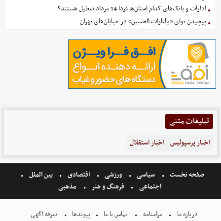
ادارات و بانک‌های کدام استان‌ها فردا 14 مرداد تعطیل هستند؟
پیچیدن نوای «یالثارات الحسین» در خیابان‌های تهران
تبلیغات متنی
اخبار پرسپولیس
اخبار استقلال
صفحه نخست
سیاسی
ورزشی
اقتصادی
بین الملل
اجتماعی
فرهنگ و هنر
مذهبی
درباره ما
مرامنامه
تماس با ما
پیوندها
تعرفه اگهی