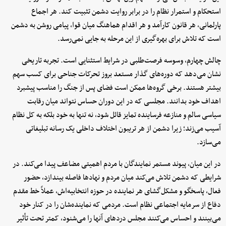
استحکام و استمرار نظام را در برابر روایت دشمن تثبیت کند. هر اجماع
پارلمانی، هر قانون کارآمد و هر اقدام هماهنگ میان قوا، پیامی روشن به دشمن
است که تلاش برای بهره‌گیری از این مرحله به جایی نمی‌رسد.
چالش چهارم، وسوسه فرصت‌طلبی در شرایط استثنایی است. تجربه تاریخی
نشان می‌دهد که دوره‌های گذار مستعد بروز تحرکات جناحی برای کسب سهم
بیشتر هستند. برخی گروه‌ها ممکن است فضای پس از جنگ را مناسب پیشبرد
اهداف خود بدانند. مجلسی که در این دوران حساس نتواند میان رقابت
سیاسی سالم و منازعه فرساینده تمایز قائل شود، نه تنها به خود بلکه به کل نظام
آسیب می‌زند؛ زیرا دشمن از هر تریبون اختلاف داخلی یک رسانه تبلیغاتی
می‌سازد.
در این میان، پیوند مستمر نمایندگان با مردم اهمیتی مضاعف پیدا می‌کند. در
شرایطی که دشمن تلاش می‌کند میان مردم و نهادها فاصله بیندازد، حضور
فعال، پاسخگو و مشکل‌گشای هر نماینده در حوزه انتخابیه‌اش، عملاً خط مقدم
دفاع از سرمایه اجتماعی نظام است. مردمی که نماینده‌شان را در کنار خود
می‌بینند و احساس می‌کنند مجلس دردهای آنها را می‌شنود، کمتر تحت تأثیر