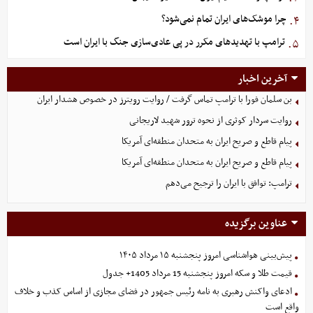
چرا موشک‌های ایران تمام نمی‌شود؟
۴.
ترامپ با تهدیدهای مکرر در پی عادی‌سازی جنگ با ایران است
۵.
آخرین اخبار
بن سلمان فورا با ترامپ تماس گرفت / روایت رویترز در خصوص هشدار ایران
روایت سردار کوثری از نحوه ترور شهید لاریجانی
پیام قاطع و صریح ایران به متحدان منطقه‌ای آمریکا
پیام قاطع و صریح ایران به متحدان منطقه‌ای آمریکا
ترامپ: توافق با ایران را ترجیح می‌دهم
عناوین برگزیده
پیش‌بینی هواشناسی امروز پنجشنبه ۱۵ مرداد ۱۴۰۵
قیمت طلا و سکه امروز پنجشنبه 15 مرداد 1405+ جدول
ادعای واکنش رهبری به نامه رئیس جمهور در فضای مجازی از اساس کذب و خلاف
واقع است