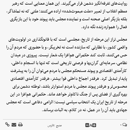
روایت‌های تفرقه‌انگیز دشمن قرار می‌گیرند. این همان معنایی است که رهبر
معظم انقلاب از تعبیر «ملت مبعوث‌شده» اراده می‌کنند؛ ملتی که نه تماشاگر،
بلکه بازیگر اصلی صحنه است و نماینده مجلس باید پیوند خود با این بازیگری
فعال را همواره زنده نگه دارد.
مجلس تراز این مرحله از تاریخ، مجلسی است که با قانونگذاری در اولویت‌های
واقعی کشور، با نظارتی که سازنده است نه تخریبگر، و با حضوری که مردم آن را
حس می‌کنند، ثابت کند حکمرانی هم‌افزا یک شعار نیست. پیروزی در میدان
نظامی، سرمایه‌ای گران‌بها و فرصتی تاریخی است که تنها با انسجام داخلی،
کارآمدی اقتصادی و پیوند مستحکم مجلس با مردم می‌توان آن را به پیشرفت
پایدار تبدیل کرد. هرقدر اجماع داخلی قوا بیشتر، هرقدر کارآمدی اقتصادی
محسوس‌تر و هرقدر پیوند مجلس با مردم استوارتر باشد، توطئه دشمن برای
بهره‌گیری از فضای پس از جنگ ناکام‌تر خواهد ماند. حکمرانی هم‌افزا در این
مرحله از تاریخ ایران یک انتخاب سیاسی نیست؛ الزامی دفاعی است که مجلس
جهادی باید آن را در عمل، نه در کلام، به اثبات برساند.
A
۰
منبع :
فارس