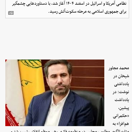
نظامی آمریکا و اسرائیل در اسفند ۱۴۰۴ آغاز شد، با دستاوردهایی چشمگیر
برای جمهوری اسلامی به مرحله سکوت‌آتش رسید.
محمد مجاور
شیخان در
یادداشتی
نوشت: در
یادداشت
پیشین،
«حکمرانی
هم‌افزا» به
مثابه الگوی مطلوب مجلس در منظومه فکری رهبر معظم انقلاب تبیین شد و