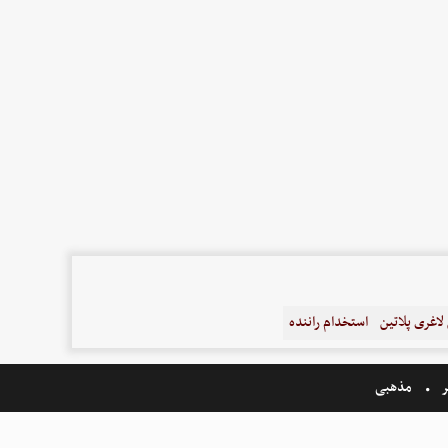
اغری پلاتین
استخدام راننده
ر
مذهبی