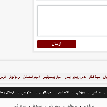
ران
بلیط قطار
عمل زیبایی بینی
اخبار پرسپولیس
اخبار استقلال
ترموکوپل
قرص ل
سیاسی
ورزشی
اقتصادی
بین الملل
اجتماعی
فرهنگ و هن
درباره ما
مرامنامه
تماس با ما
پیوندها
تعرفه اگهی