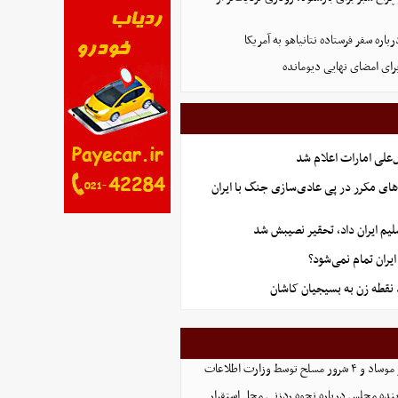
اره سفر فرستاده نتانیاهو به آمریکا
برای امضای نهایی دیومانده
علی امارات اعلام شد
های مکرر در پی عادی‌سازی جنگ با ایران
یم ایران داد، تحقیر نصیبش شد
ران تمام نمی‌شود؟
نقطه زن به بسیجیان کاشان
نده مجلس درباره نحوه ردزنی محل استقرار