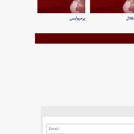
قلال
پرسپولیس