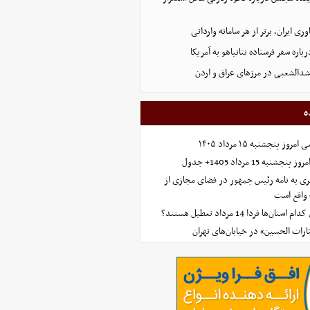
اوری ایران، برتر از هر سامانه وارداتی
اره سفر فرستاده نتانیاهو به آمریکا
دالشعبی در مرزهای عراق و اردن
ه
 پنجشنبه ۱۵ مرداد ۱۴۰۵
ه 15 مرداد 1405+ جدول
ی به نامه رئیس جمهور در فضای مجازی از
واقع است
‌ها فردا 14 مرداد تعطیل هستند؟
ارات الحسین» در خیابان‌های تهران