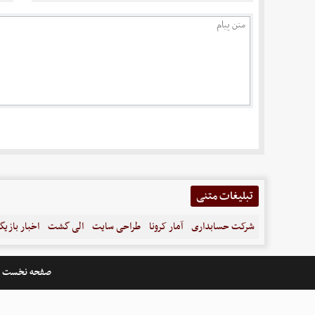
تبلیغات متنی
شرکت حسابداری
آمار کرونا
طراحی سایت
الی گشت
اخبار بازیگ
صفحه نخست