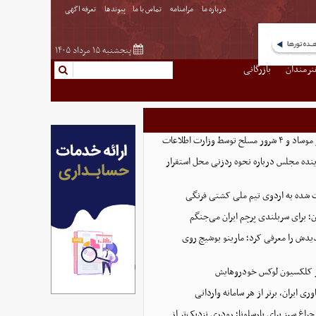
درباره ما
مرامنامه
تماس با ما
پیوندها
تعرفه اگهی
پنجشنبه ۱۵ مرداد ۱۴۰۵
نرمندان
بازرگانی
نده مجلس درباره نحوه ردزنی محل استقرار
 شده به اردوی تیم ملی کشتی فرنگی
؛ برای سربلندی پرچم ایران می‌جنگم
یدش را معرفی کرد؛ مارینو بوشیچ روی
از کلکسیون لوکس خودروهایش
اوری ایران، برتر از هر سامانه وارداتی
راغ سبز برای بارسلونا؛ رودری نزدیک‌تر از