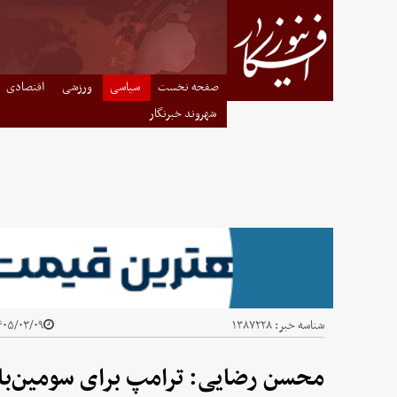
صفحه نخست
سیاسی
ورزشی
اقتصادی
شهروند خبرنگار
شناسه خبر:
۱۳۸۷۲۲۸
۰۵/۰۳/۰۹ - ۱۴:۲۷
محسن رضایی: ترامپ برای سومین‌با