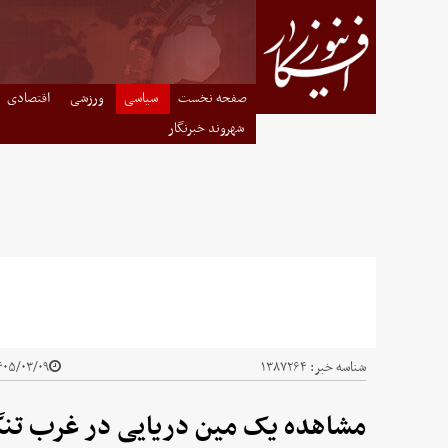
صفحه نخست
سیاسی
ورزشی
اقتصادی
شهروند خبرنگار
شناسه خبر:
۱۳۸۷۲۶۴
۰۵/۰۳/۰۹ - ۱۶:۵۴
مشاهده یک مین دریایی در غرب تنگ