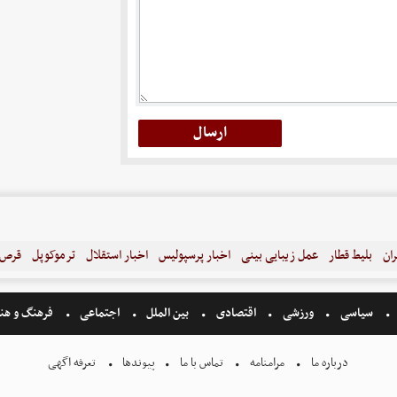
ران
بلیط قطار
عمل زیبایی بینی
اخبار پرسپولیس
اخبار استقلال
ترموکوپل
قرص ل
سیاسی
ورزشی
اقتصادی
بین الملل
اجتماعی
فرهنگ و هن
درباره ما
مرامنامه
تماس با ما
پیوندها
تعرفه اگهی