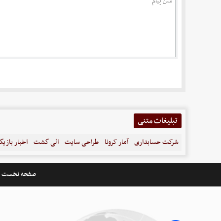
تبلیغات متنی
شرکت حسابداری
آمار کرونا
طراحی سایت
الی گشت
اخبار بازیگ
صفحه نخست