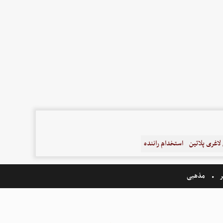
اغری پلاتین
استخدام راننده
ر
مذهبی