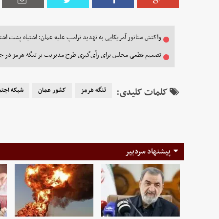
واکنش سناتور آمریکایی به تهدید ترامپ علیه عمان: اشتباه پشت اشتب
تصمیم قطعی مجلس برای رأی‌گیری طرح مدیریت بر تنگه هرمز در ج
کلمات کلیدی:
تنگه هرمز
کشور عمان
شبکه اجت
پیشنهاد سردبیر