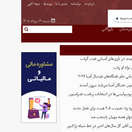
درباره ما
مرامنامه
تماس با ما
پیوندها
تعرفه اگهی
جمعه ۱۶ مرداد ۱۴۰۵
نرمندان
بازرگانی
نوند در بازی‌های آسیایی قوت گرفت
نژاد لو رفت
 جام باشگاه‌های فوتسال آسیا ۲۰۲۷
پرسپولیسی‌ها در انتخابات ریاست فدراسیون
 ۲.۵ همت برای فصل جدید
هار هفته مهمان پایتخت شد
ین آقای گل سال‌های اخیر در خط حمله تراکتور