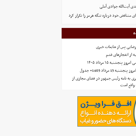
ی آیت‌الله جوادی آملی
ای متناقض خود درباره تنگه هرمز را تکرار کرد
ه
رضایی پس از شایعات خبری
ه از انفجارهای قشم
 پنجشنبه ۱۵ مرداد ۱۴۰۵
ه 15 مرداد 1405+ جدول
ی به نامه رئیس جمهور در فضای مجازی از
واقع است