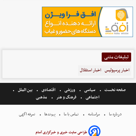
تبلیغات متنی
اخبار پرسپولیس
اخبار استقلال
صفحه نخست
سیاسی
ورزشی
اقتصادی
بین الملل
اجتماعی
فرهنگ و هنر
مذهبی
درباره ما
مرامنامه
تماس با ما
پیوندها
تعرفه اگهی
طراحی سایت خبری و خبرگزاری آسام