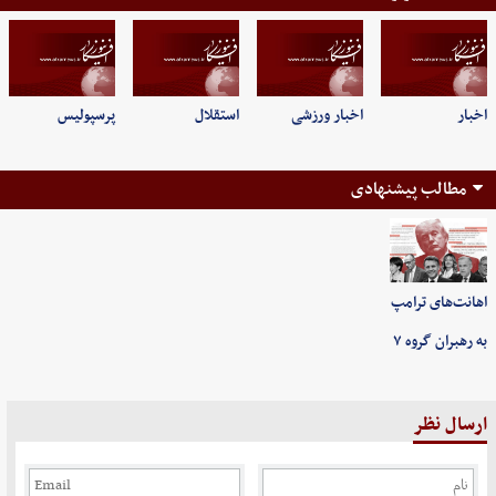
اخبار
اخبار ورزشی
استقلال
پرسپولیس
مطالب پیشنهادی
اهانت‌های ترامپ
به رهبران گروه ۷
ارسال نظر