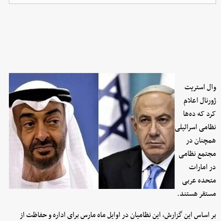
وال استریت
ژورنال اعلام
کرد که ده‌ها
نظامی اسرائیلی
همچنان در
مجتمع نظامی
در امارات
متحده عربی
مستقر هستند.
بر اساس این گزارش، این نظامیان در اوایل ماه مارس برای اداره و حفاظت از