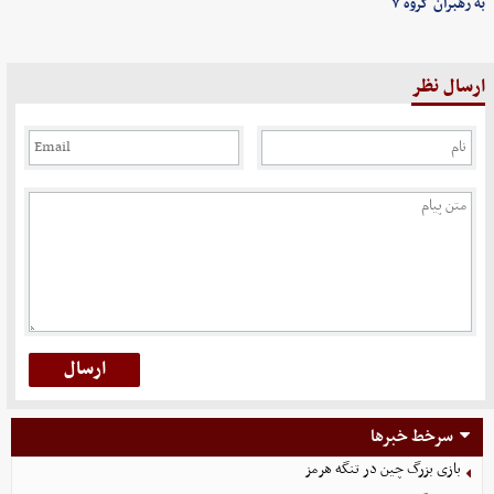
به رهبران گروه ۷
ارسال نظر
سرخط خبرها
بازی بزرگ چین در تنگه هرمز