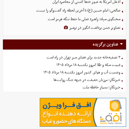
اذعان آمریکا به عبور ده‌ها کشتی از محاصره ایران
صالحی: امام حسین (ع) تا آخرین لحظه راه گفت‌وگو را نبست
سخنگوی سپاه: راهبرد فعلی ما حفظ تنگه هرمز است
تصاویر جشن برداشت انگور در ترشیز
عناوین برگزیده
۳ تصفیه‌خانه جدید برای فضای سبز تهران در راه است
قیمت سکه و طلا امروز یکشنبه ۱۸ مرداد ۱۴۰۵
وضعیت آب و هوای کشور امروز یکشنبه ۱۸ مرداد ۱۴۰۵
خبرنگار؛ مرزبان حقیقت در جبهه جنگ روایت‌ها
خبرنگار؛ معمار حافظه ملت