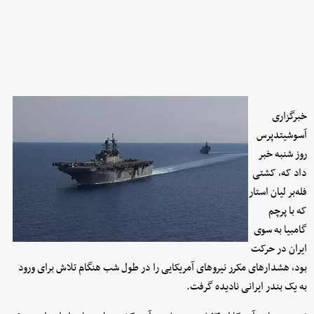
خبرگزاری
آسوشیتدپرس
روز شنبه خبر
داد که، کشتی
فله‌بر لیان استار
که با پرچم
گامبیا به سوی
ایران در حرکت
بود، هشدارهای مکرر نیروهای آمریکایی را در طول شب هنگام تلاش برای ورود
به یک بندر ایرانی نادیده گرفت.