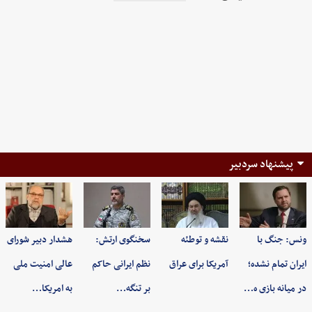
پیشنهاد سردبیر
ونس: جنگ با
نقشه و توطئه
سخنگوی ارتش:
هشدار دبیر شورای
ایران تمام نشده؛
آمریکا برای عراق
نظم ایرانی حاکم
عالی امنیت ملی
در میانه بازی ه…
بر تنگه…
به امریکا…