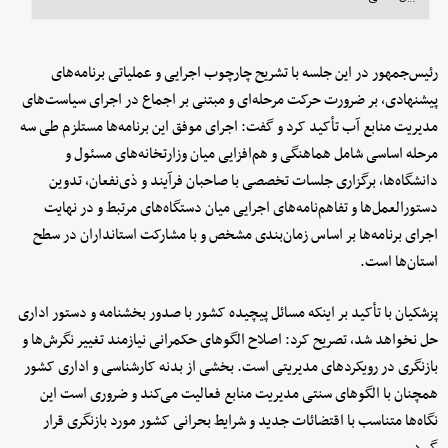
رئیس‌جمهور در این جلسه با تشریح چارچوب اجرایی و عملیاتی برنامه‌های
پیشنهادی، بر ضرورت حرکت مرحله‌ای و مبتنی بر اجماع در اجرای سیاست‌های
مدیریت منابع آب تأکید کرد و گفت: اجرای موفق این برنامه‌ها مستلزم طی سه
مرحله اساسی شامل هماهنگی و هم‌افزایی میان وزارتخانه‌های مسئول و
دانشگاه‌ها، برگزاری جلسات تخصصی با صاحبان فرآیند و ذی‌نفعان، تدوین
دستورالعمل‌ها و تفاهم‌نامه‌های اجرایی میان دستگاه‌های مرتبط و در نهایت
اجرای برنامه‌ها بر اساس زمان‌بندی مشخص و با مشارکت استانداران در سطح
استان‌ها است.
پزشکیان با تأکید بر اینکه مسائل پیچیده کشور با صدور بخشنامه و دستور اداری
حل نخواهد شد، تصریح کرد: اصلاح الگوهای حکمرانی نیازمند تغییر نگرش‌ها و
بازنگری در رویکردهای مدیریتی است. بخشی از بدنه کارشناسی و اداری کشور
همچنان با الگوهای سنتی مدیریت منابع فعالیت می‌کند و ضروری است این
نگاه‌ها متناسب با اقتضائات جدید و شرایط بحرانی کشور مورد بازنگری قرار