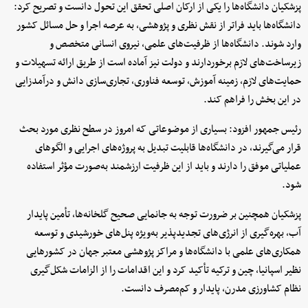
پزشکیان دانشگاه‌ها را یکی از ارکان اصلی تحقق این تحول دانست و تصریح کرد:
دانشگاه‌ها باید فراتر از نقش نظری و پژوهشی، به عرصه اجرا و حل مسائل کشور
وارد شوند. دانشگاه‌ها از ظرفیت‌های علمی، نیروی انسانی متخصص و
زیرساخت‌های لازم برخوردارند و دولت نیز آماده است از طریق ارائه تسهیلات و
حمایت‌های لازم، زمینه آموزش، توسعه فناوری، تجاری‌سازی دانش و درآمدزایی
در این بخش را فراهم کند.
رئیس جمهور افزود: بسیاری از موضوعاتی که امروز در سطح نظری مورد بحث
قرار می‌گیرند، در دانشگاه‌ها قابلیت تبدیل به پروژه‌های اجرایی و الگوهای
عملیاتی موفق را دارند و باید از این ظرفیت ارزشمند به‌صورت مؤثر استفاده
شود.
پزشکیان همچنین بر ضرورت توجه به جانمایی صحیح گلخانه‌ها، تأمین پایدار
آب، بهره‌گیری از انرژی‌های تجدیدپذیر به‌ویژه پنل‌های خورشیدی و توسعه
همکاری‌های علمی با دانشگاه‌ها و مراکز پژوهشی معتبر جهان در کشورهایی
نظیر اسپانیا، چین و ترکیه تأکید کرد و این اقدامات را از الزامات شکل‌گیری
نظام کشاورزی مدرن، پایدار و کم‌مصرف دانست.