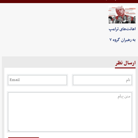
اهانت‌های ترامپ
به رهبران گروه ۷
ارسال نظر