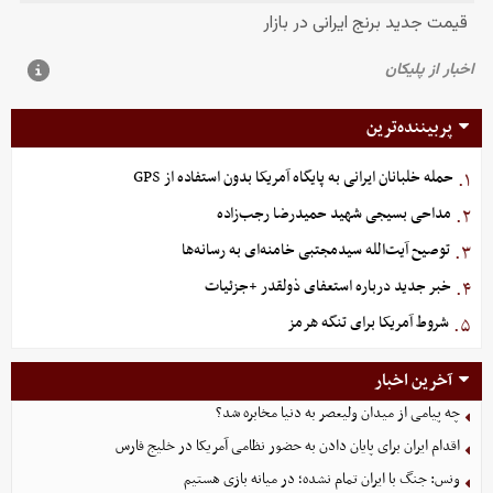
پربیننده‌ترین
حمله خلبانان ایرانی به پایگاه آمریکا بدون استفاده از GPS
۱.
مداحی بسیجی شهید حمیدرضا رجب‌زاده
۲.
توصیح آیت‌الله سیدمجتبی خامنه‌ای به رسانه‌ها
۳.
خبر جدید درباره استعفای ذولقدر +جزئیات
۴.
شروط آمریکا برای تنگه هرمز
۵.
آخرین اخبار
چه پیامی از میدان ولیعصر به دنیا مخابره شد؟
اقدام ایران برای پایان دادن به حضور نظامی آمریکا در خلیج فارس
ونس: جنگ با ایران تمام نشده؛ در میانه بازی هستیم