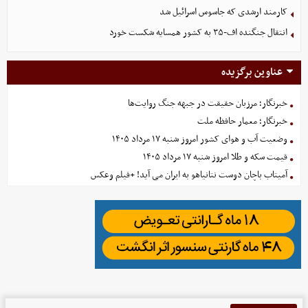
کارمند ارشدی که جاسوس اسرائیل شد
انتقال جنگنده اف-۳۵ به کشور همسایه شکست خورد
عناوین برگزیده
خبرنگار؛ مرزبان حقیقت در جبهه جنگ روایت‌ها
خبرنگار؛ معمار حافظه ملت
وضعیت آب و هوای کشور امروز شنبه ۱۷ مرداد ۱۴۰۵
قیمت سکه و طلا امروز شنبه ۱۷ مرداد ۱۴۰۵
آمیتاب باچان دوست نتانیاهو به ایران می آید! +فیلم وعکس