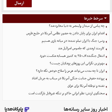
سرخط خبرها
چه پیامی از میدان ولیعصر به دنیا مخابره شد؟
اقدام ایران برای پایان دادن به حضور نظامی آمریکا در خلیج فارس
ونس: جنگ با ایران تمام نشده؛ در میانه بازی هستیم
کارمند ارشدی که جاسوس اسرائیل شد
انتقال جنگنده اف-۳۵ به کشور همسایه شکست خورد
مهم‌ترین نگرانی‌ این روزهای پزشکیان چیست؟
ایران تا چه مدت می‌تواند هرمز را سلاح خودش نگه دارد؟
پرونده حقوقی جنایت جنگی آمریکا در میناب به جریان افتاد
نقشه و توطئه آمریکا برای عراق
سخنگوی ارتش: نظم ایرانی حاکم بر تنگه غیرقابل بازگشت است