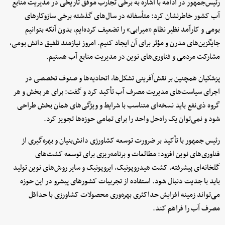
رئیس‌جمهور در ادامه با اشاره به برخی تجارب موفق تاریخی در مدیریت منابع
آب کشور خاطرنشان کرد: متأسفانه در سال‌های گذشته برخی سازوکارهای
بومی و کارآمد نظیر نظام «میرابی» را تضعیف کرده‌ایم، بدون آنکه بتوانیم
جایگزین‌های مدرن و مؤثر برای آن ایجاد کنیم. امروز نیازمند تلفیق دانش بومی،
مشارکت مردمی و فناوری‌های نوین در مدیریت منابع آب هستیم.
پزشکیان همچنین بر نقش‌آفرینی تشکل‌ها، اتحادیه‌ها و صنوف تخصصی در
اجرای سیاست‌های مدیریت مصرف آب تأکید کرد و گفت: برای هر بخش و هر
گروه ذی‌نفع باید نسخه‌ای متناسب با شرایط و ویژگی‌های همان بخش طراحی
شود و نمی‌توان یک راه‌حل واحد را برای تمامی حوزه‌ها تجویز کرد.
رئیس جمهور با تأکید بر ضرورت توسعه کشاورزی دانش‌بنیان و بهره‌گیری از
فناوری‌های نوین افزود: مطالعات و برنامه‌ریزی برای توسعه کشت‌های
گلخانه‌ای پیشرفته، کشت هیدروپونیک، ایروپونیک و سایر روش‌های نوین تولید
باید با جدیت دنبال شود. استفاده از تجربیات کشورهای پیشرو در این حوزه
می‌تواند زمینه افزایش حداکثری بهره‌وری محصولات کشاورزی با حداقل
مصرف آب را فراهم کند.