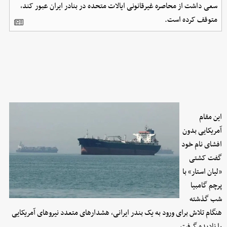
سعی داشت از محاصره غیرقانونی ایالات متحده در بنادر ایران عبور کند،
متوقف کرده است.
این مقام
آمریکایی بدون
افشای نام خود
گفت کشتی
«لیان استار» با
پرچم گامبیا
شب گذشته
هنگام تلاش برای ورود به یک بندر ایرانی، هشدارهای متعدد نیروهای آمریکایی
را نادیده گرفت.