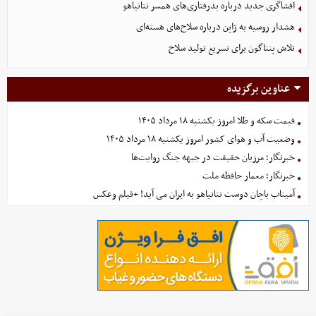
افشاگری جدید درباره بدرفتاری‌های همسر نتانیاهو
هشدار روسیه به ژاپن درباره سلاح‌های هسته‌ای
تلاش پنتاگون برای تسریع تولید سلاح
عناوین برگزیده
قیمت سکه و طلا امروز یکشنبه ۱۸ مرداد ۱۴۰۵
وضعیت آب و هوای کشور امروز یکشنبه ۱۸ مرداد ۱۴۰۵
خبرنگار؛ مرزبان حقیقت در جبهه جنگ روایت‌ها
خبرنگار؛ معمار حافظه ملت
آمیتاب باچان دوست نتانیاهو به ایران می آید! +فیلم وعکس