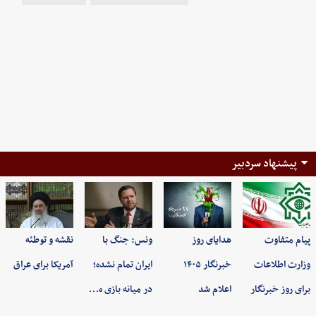
پیشنهاد سردبیر
پیام متفاوت
هدایای روز
ونس: جنگ با
نقشه و توطئه
وزارت اطلاعات
خبرنگار ۱۴۰۵
ایران تمام نشده؛
آمریکا برای عراق
برای روز خبرنگار
اعلام شد
در میانه بازی ه…