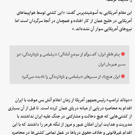
این مقام آمریکایی به آسوشیتدپرس گفت: «این کشتی توسط هواپیماهای
آمریکایی در خلیج عمان از کار افتاده و همچنان در آنجا سرگردان است اما
نیروهای آمریکایی سوار آن نشده‌اند.»
پیام قاطع ایران: گفت‌وگو از موضع آمادگی/ دیپلماسی و بازدارندگی؛ دو
مسیر همزمان ایران
ایران هیچ‌یک از مسیرهای دیپلماسی و بازدارندگی را نادیده نمی‌گیرد
«دونالد ترامپ» رئیس‌جمهور آمریکا از زمان اعلام آتش بس موقت با ایران
اقدام به محاصره دریایی از میانه دریای عمان کرده است. تا قبل از آن بسیاری
از کشتی‌هایی که هیچ دخالت و مشارکتی در جنگ علیه ایران نداشتند با
مدیریت و هدایت ایران امکان عبور و مروز از تنگه هرمز را داشتند که با این
اقدام غیرقانونی و خلاف حقوق دریاها در عمل تمامی کشتی‌ها در محاصره