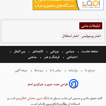
تبلیغات متنی
اخبار پرسپولیس
اخبار استقلال
صفحه نخست
سیاسی
ورزشی
اقتصادی
بین الملل
اجتماعی
فرهنگ و هنر
مذهبی
درباره ما
مرامنامه
تماس با ما
پیوندها
تعرفه اگهی
طراحی سایت خبری و خبرگزاری آسام
کلیه حقوق مادی و معنوی این سایت متعلق به
پایگاه خبری تحلیلی افکارنیوز
است و
استفاده از مطالب با ذکر منبع بلامانع است.