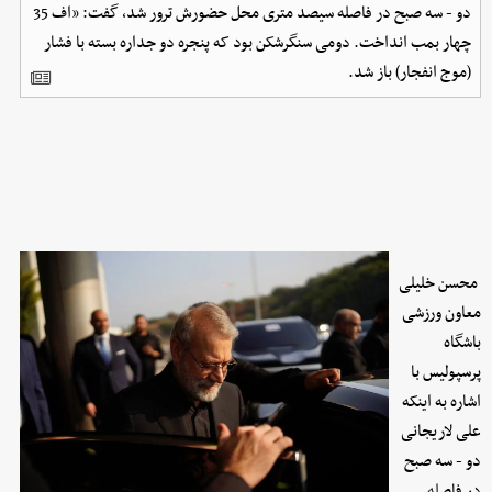
دو - سه صبح در فاصله سیصد متری محل حضورش ترور شد، گفت: «اف 35
چهار بمب انداخت. دومی سنگرشکن بود که پنجره دو جداره بسته با فشار
(موج انفجار) باز شد.
محسن خلیلی
معاون ورزشی
باشگاه
پرسپولیس با
اشاره به اینکه
علی لاریجانی
دو - سه صبح
در فاصله