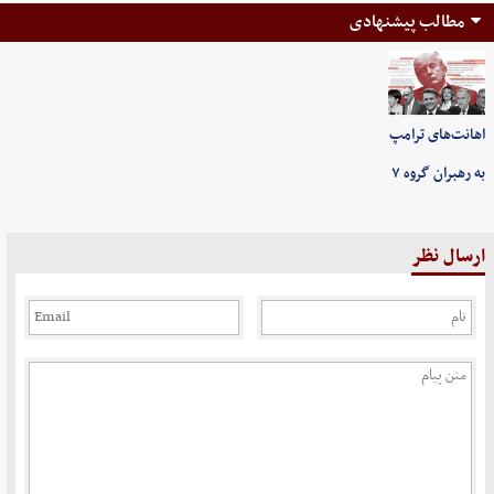
مطالب پیشنهادی
اهانت‌های ترامپ
به رهبران گروه ۷
ارسال نظر