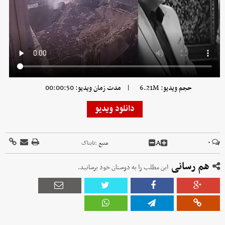
|
حجم ویدیو: 6.21M
مدت زمان ویدیو: 00:00:50
دانلود ویدیو
A
۰
منبع :
تابناک
هم رسانی
این مطلب را به دوستان خود برسانید.