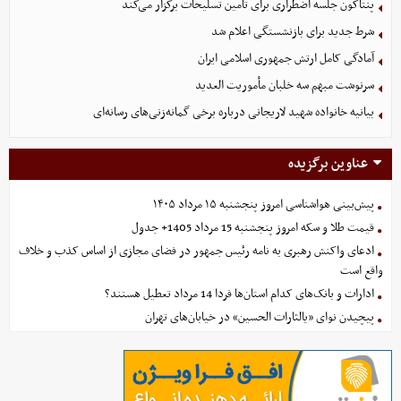
پنتاگون جلسه اضطراری برای تأمین تسلیحات برگزار می‌کند
شرط جدید برای بازنشستگی اعلام شد
آمادگی کامل ارتش جمهوری اسلامی ایران
سرنوشت مبهم سه خلبان مأموریت العدید
بیانیه خانواده شهید لاریجانی درباره برخی گمانه‌زنی‌های رسانه‌ای
عناوین برگزیده
پیش‌بینی هواشناسی امروز پنجشنبه ۱۵ مرداد ۱۴۰۵
قیمت طلا و سکه امروز پنجشنبه 15 مرداد 1405+ جدول
ادعای واکنش رهبری به نامه رئیس جمهور در فضای مجازی از اساس کذب و خلاف
واقع است
ادارات و بانک‌های کدام استان‌ها فردا 14 مرداد تعطیل هستند؟
پیچیدن نوای «یالثارات الحسین» در خیابان‌های تهران