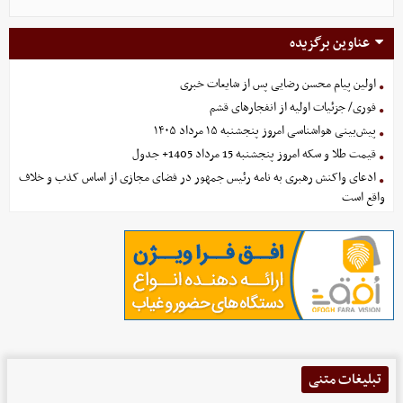
عناوین برگزیده
اولین پیام محسن رضایی پس از شایعات خبری
فوری/ جزئیات اولیه از انفجارهای قشم
پیش‌بینی هواشناسی امروز پنجشنبه ۱۵ مرداد ۱۴۰۵
قیمت طلا و سکه امروز پنجشنبه 15 مرداد 1405+ جدول
ادعای واکنش رهبری به نامه رئیس جمهور در فضای مجازی از اساس کذب و خلاف
واقع است
تبلیغات متنی