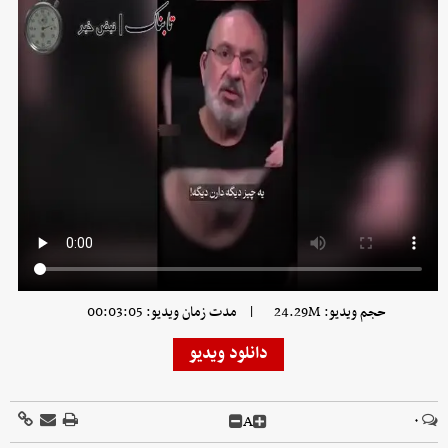
|
حجم ویدیو: 24.29M
مدت زمان ویدیو: 00:03:05
دانلود ویدیو
A
۰