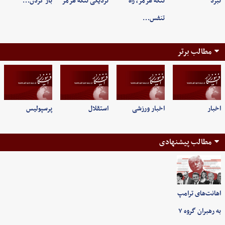
نبرد
تنگه هرمز، راه
نزدیکی تنگه هرمز
باز کردن…
تنفس…
مطالب برتر
اخبار
اخبار ورزشی
استقلال
پرسپولیس
مطالب پیشنهادی
اهانت‌های ترامپ
به رهبران گروه ۷