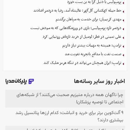
پرسپولیس با دنیل گرا به بن بست خورد
خط حمله کهکشانی گل‌گهر؛ عالیشاه آمد، رقبا به دردسر افتادند
مهدی کریمیان: برای خدمت به سپاهان برگشتم
دردسر تازه پرسپولیس؛ بازی در ورزشگاه‌هایی که به سودش نیست
علی نعمتی در قطر؛ لوسیل از خرید تازه‌اش رونمایی کرد
ترامپ: همیشه به مهمات بیشتر نیاز داریم
صنعت نفت با مدافع باتجربه تقویت شد
ترامپ: ایران همچنان می‌تواند در تنگه هرمز شلیک کند