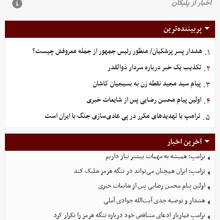
پربیننده‌ترین
هشدار پسر پزشکیان/ منظور رئیس جمهور از جمله معروفش چیست؟
۱.
تکذیب یک خبر درباره سردار ذوالقدر
۲.
پیام سید مجید نقطه زن به بسیجیان کاشان
۳.
اولین پیام محسن رضایی پس از شایعات خبری
۴.
ترامپ با تهدیدهای مکرر در پی عادی‌سازی جنگ با ایران است
۵.
آخرین اخبار
ترامپ: همیشه به مهمات بیشتر نیاز داریم
ترامپ: ایران همچنان می‌تواند در تنگه هرمز شلیک کند
اولین پیام محسن رضایی پس از شایعات خبری
هشدار و توصیه جدی آیت‌الله جوادی آملی
ترامپ قمارباز ادعای متناقض خود درباره تنگه هرمز را تکرار کرد