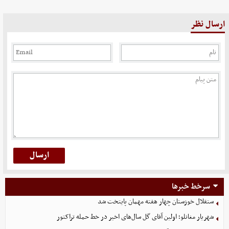
ارسال نظر
سرخط خبرها
ستقلال خوزستان چهار هفته مهمان پایتخت شد
شهریار مغانلو؛ اولین آقای گل سال‌های اخیر در خط حمله تراکتور