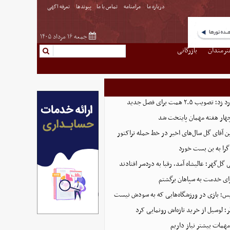
درباره ما
مرامنامه
تماس با ما
پیوندها
تعرفه اگهی
جمعه ۱۶ مرداد ۱۴۰۵
نرمندان
بازرگانی
 ۲.۵ همت برای فصل جدید
هار هفته مهمان پایتخت شد
ین آقای گل سال‌های اخیر در خط حمله تراکتور
گرا به بن بست خورد
ل‌گهر؛ عالیشاه آمد، رقبا به دردسر افتادند
ای خدمت به سپاهان برگشتم
لیس؛ بازی در ورزشگاه‌هایی که به سودش نیست
 لوسیل از خرید تازه‌اش رونمایی کرد
همات بیشتر نیاز داریم