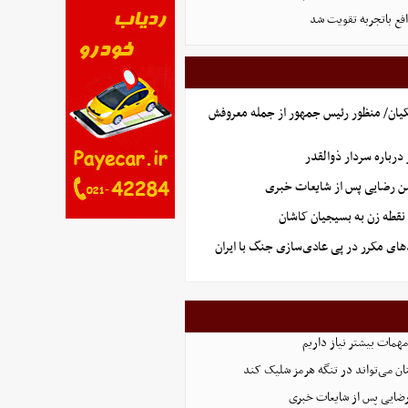
ع باتجربه تقویت شد
یان/ منظور رئیس جمهور از جمله معروفش
رباره سردار ذوالقدر
سن رضایی پس از شایعات خبری
نقطه زن به بسیجیان کاشان
های مکرر در پی عادی‌سازی جنگ با ایران
همات بیشتر نیاز داریم
ان می‌تواند در تنگه هرمز شلیک کند
رضایی پس از شایعات خبری