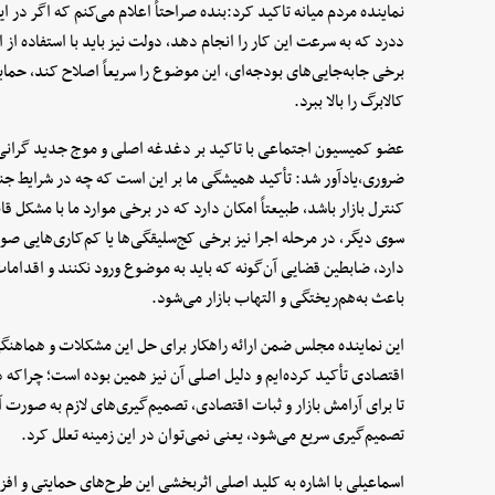
نماینده مردم میانه تاکید کرد:بنده صراحتاً اعلام می‌کنم که اگر در ا
ددرد که به سرعت این کار را انجام دهد، دولت نیز باید با استفاده از 
برخی جابه‌جایی‌های بودجه‌ای، این موضوع را سریعاً اصلاح کند، حمای
کالابرگ را بالا ببرد.
عضو کمیسیون اجتماعی با تاکید بر دغدغه اصلی و موج جدید گرانی‌ه
ضروری،یادآور شد: تأکید همیشگی ما بر این است که چه در شرایط جن
کنترل بازار باشد، طبیعتاً امکان دارد که در برخی موارد ما با مشکل قان
سوی دیگر، در مرحله اجرا نیز برخی کج‌سلیقگی‌ها یا کم‌کاری‌هایی صو
دارد، ضابطین قضایی آن‌گونه که باید به موضوع ورود نکنند و اقدامات
باعث به‌هم‌ریختگی و التهاب بازار می‌شود.
این نماینده مجلس ضمن ارائه راهکار برای حل این مشکلات و هماهنگی س
اقتصادی تأکید کرده‌ایم و دلیل اصلی آن نیز همین بوده است؛ چراکه د
تا برای آرامش بازار و ثبات اقتصادی، تصمیم‌گیری‌های لازم به صورت
تصمیم‌گیری سریع می‌شود، یعنی نمی‌توان در این زمینه تعلل کرد.
اسماعیلی با اشاره به کلید اصلی اثربخشی این طرح‌های حمایتی و افزا