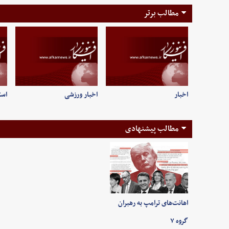
مطالب برتر
اخبار
اخبار ورزشی
است
مطالب پیشنهادی
اهانت‌های ترامپ به رهبران
گروه ۷