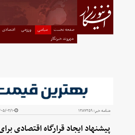
صفحه نخست
سیاسی
ورزشی
اقتصادی
شهروند خبرنگار
شناسه خبر:
۱۳۸۷۳۵۹
۰۵/۰۳/۱۰ - ۰۸:۲۶
پیشنهاد ایجاد قرارگاه اقتصادی برا