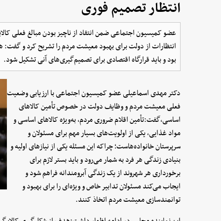
انتظار تصمیم فوری
عضو کمیسیون اجتماعی ضمن انتقاد از ناچیز بودن مبالغ فعلی کالاب
انتظارات از دولت برای بهبود معیشت مردم را تشریح کرد و گفت: هر
بود و باید قرارگاه اقتصادی برای تصمیم‌گیری‌های آنی تشکیل شود.
دکتر مهدی اسماعیلی عضو کمیسیون اجتماعی با ارزیابی وضعیت
فعلی معیشت مردم و وظایف دولت در خصوص تأمین کالاهای
اساسی،گفت:تأمین اقلام ضروری مردم، به‌ویژه کالاهای اساسی و
مواد غذایی، یکی از اولویت‌های بسیار مهم برای مسئولان و
سرپرستان خانواده‌هاست؛ چراکه این مسئله یکی از نیازهای اولیه و
بنیادی زندگی هر فرد به شمار می‌رود و باید بستر لازم برای
برخورداری هر شهروند از یک زندگی آبرومندانه فراهم شود و
ایجاب می‌کند مسئولان تدابیر خاص و ویژه‌ای را برای بهبود و
توانمندسازی معیشت مردم اتخاذ کنند.
این نماینده مجلس در ادامه اظهار داشت:هدف از شکل‌گیری کالابرگ ال