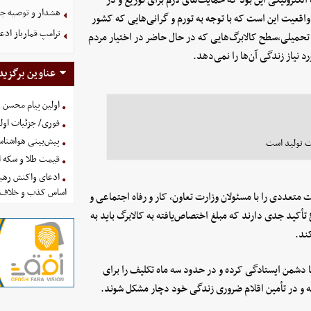
هشدار و توصیه جد
واقعیت این است که با توجه به تورم و گرانی‌هایی که کشور
ترامپ قمارباز ادع
تحمیلی،سطح کالابرگ‌هایی که در حال حاضر در اختیار مردم
د نیاز زندگی آن‌ها را نمی‌دهد.
عناوین برگزید
اولین پیام محسن 
فوری/ جزئیات اولی
پیش‌بینی هواشناسی امروز
ت تولید است
قیمت طلا و سکه امروز پنجشنب
ادعای واکنش رهبر
اساس کذب و خلاف 
تعددی را با مسئولان وزارت تعاون، کار و رفاه اجتماعی و
أکید جدی دارند که مبلغ اختصاص‌یافته به کالابرگ باید به
کند.
با دشمن ایستادگی کرده‌ و در حدود سه ماه تکلیف را برای
ه و در تأمین اقلام ضروری زندگی خود دچار مشکل شوند.