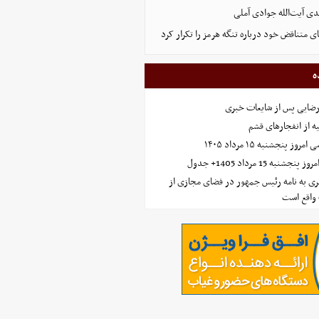
ی آیت‌الله جوادی آملی
ای متناقض خود درباره تنگه هرمز را تکرار کرد
ه
رضایی پس از شایعات خبری
ه از انفجارهای قشم
 پنجشنبه ۱۵ مرداد ۱۴۰۵
ه 15 مرداد 1405+ جدول
ی به نامه رئیس جمهور در فضای مجازی از
واقع است