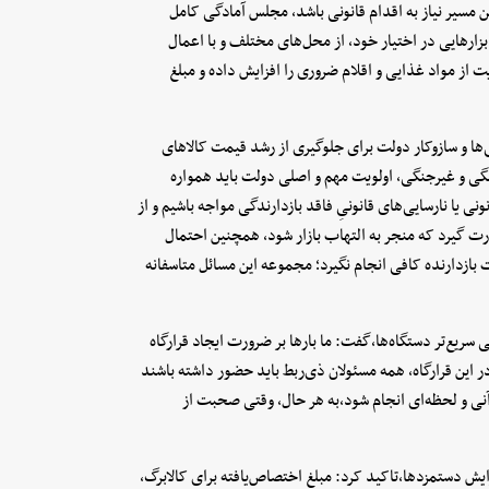
ین مسیر نیاز به اقدام قانونی باشد، مجلس آمادگی کامل
ابزارهایی در اختیار خود، از محل‌های مختلف و با اعمال
ت از مواد غذایی و اقلام ضروری را افزایش داده و مبلغ
ا و سازوکار دولت برای جلوگیری از رشد قیمت کالاهای
گی و غیرجنگی، اولویت مهم و اصلی دولت باید همواره
ونی یا نارسایی‌های قانونیِ فاقد بازدارندگی مواجه باشیم و از
رت گیرد که منجر به التهاب بازار شود، همچنین احتمال
 بازدارنده کافی انجام نگیرد؛ مجموعه این مسائل متاسفانه
ریع‌تر دستگاه‌ها،گفت: ما بارها بر ضرورت ایجاد قرارگاه
ر این قرارگاه، همه مسئولان ذی‌ربط باید حضور داشته باشند
 آنی و لحظه‌ای انجام شود،به هر حال، وقتی صحبت از
یش دستمزدها،تاکید کرد: مبلغ اختصاص‌یافته برای کالابرگ،