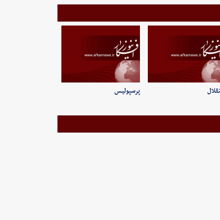
قلال
پرسپولیس