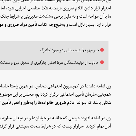
اختیار قرار دادن اقلام ضروری مردم به شکل مناسبی اجرایی شود، اما 
ما با آن مواجه است و به دلیل برخی مشکلات مدیریتی یا شرایط جنگ 
قرار دارد، بسیار نازل است و به‌هیچ‌وجه کفاف تأمین مواد ضروری و مور
خبر مهم نماینده مجلس در مورد کالابرگ
حمایت از تولیدکنندگان شرط اصلی جلوگیری از تعدیل نیرو و مشکلا
وی ادامه داد:ما در کمیسیون اجتماعی مجلس، در همین راستا جلسات م
همچنین سازمان تأمین اجتماعی برگزار کرده‌ایم، مجلس بر این موضوع ت
شکلی باشد که بتواند اقلام ضروری خانواده‌ها را به‌طور واقعی تأمین 
وی در ادامه افزود: مردمی که جانانه در خیابان‌ها و در میدان مبارزه 
آنان تمام کردند، سزاوار نیست که در شرایط سخت معیشتی قرار گرفت