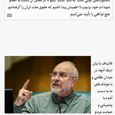
دستاوردهای عینی است که باید کسب کنیم تا در مقابل آن دست به انجام
تعهدات خود بزنیم و تا اطمینان پیدا نکنیم که حقوق ملت ایران را گرفته‌ایم،
هیچ توافقی را تأیید نمی‌کنیم.
قالیباف با بیان
اینکه آنچه در
میدان نظامی و
با موشک‌های
ما به دست
آمده با
پشتیبانی و
حمایت مردم