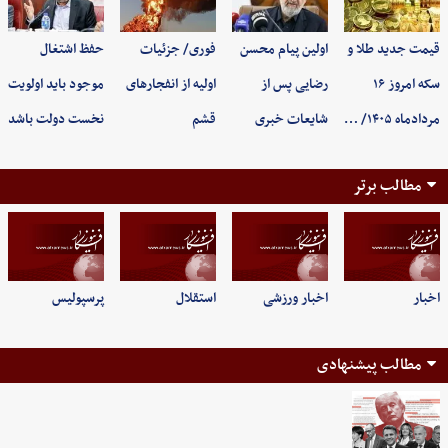
قیمت جدید طلا و
اولین پیام محسن
فوری/ جزئیات
حفظ اشتغال
سکه امروز ۱۶
رضایی پس از
اولیه از انفجارهای
موجود باید اولویت
مردادماه ۱۴۰۵/ …
شایعات خبری
قشم
نخست دولت باشد
مطالب برتر
اخبار
اخبار ورزشی
استقلال
پرسپولیس
مطالب پیشنهادی