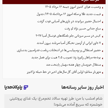
وضعیت هوای کشور امروز جمعه ۱۶ مرداد ۱۴۰۵
قیمت جدید طلا و سکه امروز ۱۶ مردادماه ۱۴۰۵/ جدول
احتمال حضور بیرانوند در بازی‌های آسیایی قوت گرفت
مبلغ جدایی حسین نژاد لو رفت
کیش در مسیر میزبانی جام باشگاه‌های فوتسال آسیا ۲۰۲۷
۷ داور ایرانی از آزمون نخبگان آسیا سربلند بیرون آمدند
حضور استقلالی و پرسپولیسی‌ها در انتخابات ریاست فدراسیون بدنسازی
بودجه سپاهان رکورد زد؛ تصویب ۲.۵ همت برای فصل جدید
ستقلال خوزستان چهار هفته مهمان پایتخت شد
شهریار مغانلو؛ اولین آقای گل سال‌های اخیر در خط حمله تراکتور