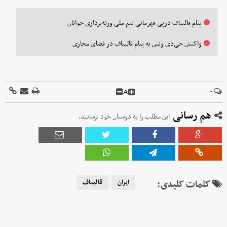
پیام قالیباف درپی قهرمانی تیم ملی وزنه‌برداری جوانان
واکنش جی‌دی ونس به پیام قالیباف در فضای مجازی
A
۰
هم رسانی
این مطلب را به دوستان خود برسانید.
کلمات کلیدی:
ایران
قالیباف